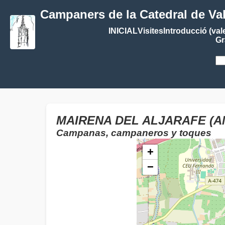
Campaners de la Catedral de Va
INICIAL
Visites
Introducció (val
Gr
MAIRENA DEL ALJARAFE (A
Campanas, campaneros y toques
+
−