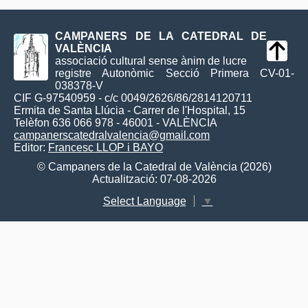
CAMPANERS DE LA CATEDRAL DE
VALÈNCIA
associació cultural sense ànim de lucre
registre Autonòmic Secció Primera CV-01-
038378-V
CIF G-97540959 - c/c 0049/2626/86/2814120711
Ermita de Santa Llúcia - Carrer de l'Hospital, 15
Telèfon 636 066 978 - 46001 - VALÈNCIA
campanerscatedralvalencia@gmail.com
Editor:
Francesc LLOP i BAYO
© Campaners de la Catedral de València (2026)
Actualització: 07-08-2026
Select Language
▼