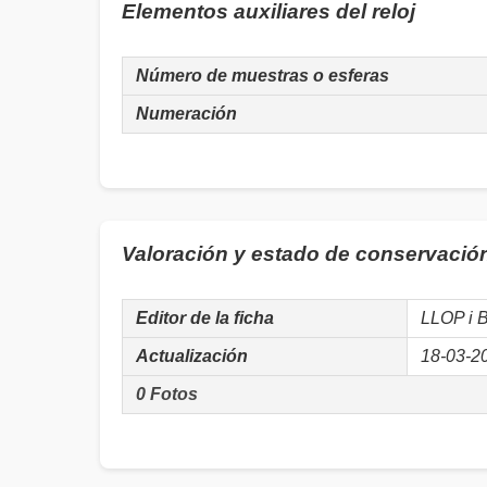
Elementos auxiliares del reloj
Número de muestras o esferas
Numeración
Valoración y estado de conservación 
Editor de la ficha
LLOP i 
Actualización
18-03-2
0 Fotos