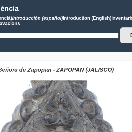
lència
encià)
Introducción (español)
Introduction (English)
Inventari
avacions
a Señora de Zapopan - ZAPOPAN (JALISCO)