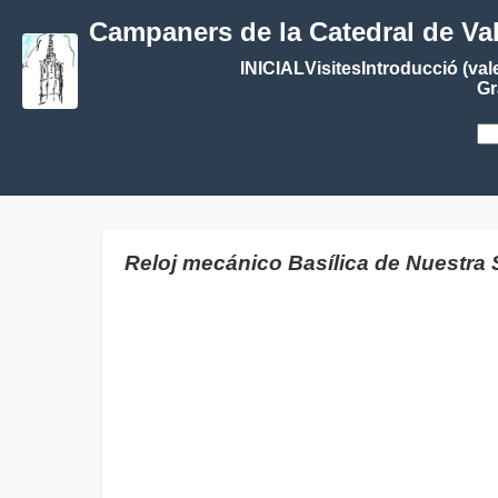
Campaners de la Catedral de Va
INICIAL
Visites
Introducció (val
Gr
Reloj mecánico Basílica de Nuestr