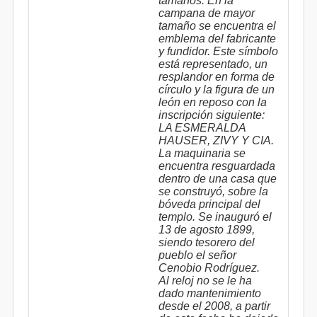
tamaños. En la
campana de mayor
tamaño se encuentra el
emblema del fabricante
y fundidor. Este símbolo
está representado, un
resplandor en forma de
círculo y la figura de un
león en reposo con la
inscripción siguiente:
LA ESMERALDA
HAUSER, ZIVY Y CIA.
La maquinaria se
encuentra resguardada
dentro de una casa que
se construyó, sobre la
bóveda principal del
templo. Se inauguró el
13 de agosto 1899,
siendo tesorero del
pueblo el señor
Cenobio Rodríguez.
Al reloj no se le ha
dado mantenimiento
desde el 2008, a partir