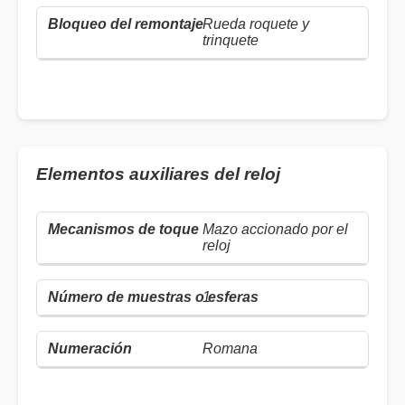
Rueda roquete y
trinquete
Elementos auxiliares del reloj
Mazo accionado por el
reloj
1
Romana