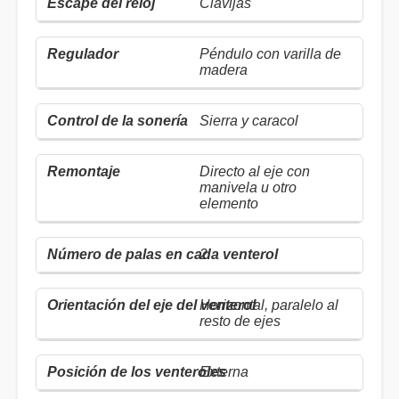
Clavijas
Péndulo con varilla de
madera
Sierra y caracol
Directo al eje con
manivela u otro
elemento
2
Horizontal, paralelo al
resto de ejes
Externa