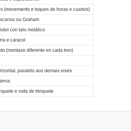
es (movemento e toques de horas e cuartos)
scanso ou Graham
ndol con talo metálico
rra e caracol
xto (montaxe diferente en cada tren)
rizontal, paralelo aos demais eixes
terna
inquete e roda de trinquete