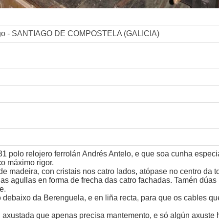
tiago - SANTIAGO DE COMPOSTELA (GALICIA)
1 polo relojero ferrolán Andrés Antelo, e que soa cunha espec
o máximo rigor.
 madeira, con cristais nos catro lados, atópase no centro da t
as agullas en forma de frecha das catro fachadas. Tamén dúas
e.
o debaixo da Berenguela, e en liña recta, para que os cables qu
n axustada que apenas precisa mantemento, e só algún axuste 