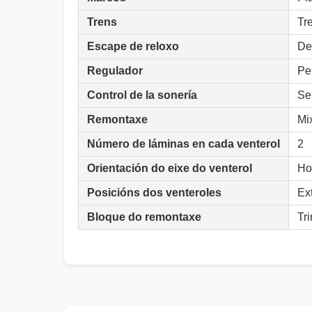
Trens
Tr
Escape de reloxo
De
Regulador
Pe
Control de la sonería
Se
Remontaxe
Mi
Número de láminas en cada venterol
2
Orientación do eixe do venterol
Ho
Posicións dos venteroles
Ex
Bloque do remontaxe
Tr