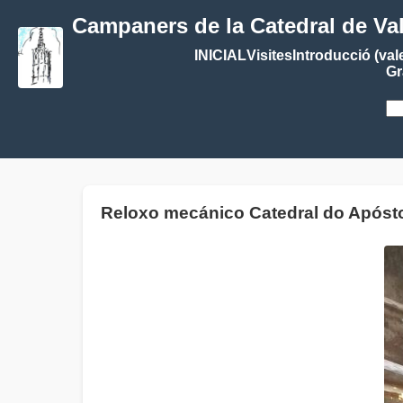
Campaners de la Catedral de Va
INICIAL
Visites
Introducció (val
Gr
Reloxo mecánico Catedral do Após