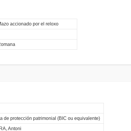
azo accionado por el reloxo
Romana
 de protección patrimonial (BIC ou equivalente)
RA, Antoni