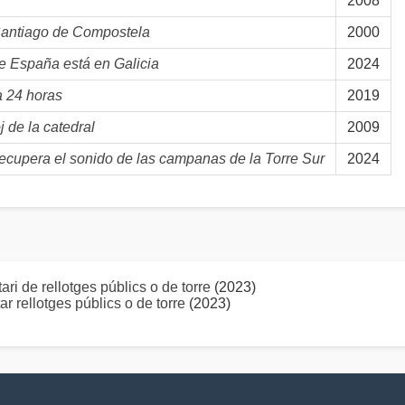
2008
 Santiago de Compostela
2000
de España está en Galicia
2024
 24 horas
2019
oj de la catedral
2009
ecupera el sonido de las campanas de la Torre Sur
2024
ari de rellotges públics o de torre
(2023)
r rellotges públics o de torre
(2023)