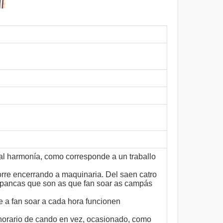
ial harmonía, como corresponde a un traballo
orre encerrando a maquinaria. Del saen catro
 pancas que son as que fan soar as campás
e a fan soar a cada hora funcionen
horario de cando en vez, ocasionado, como