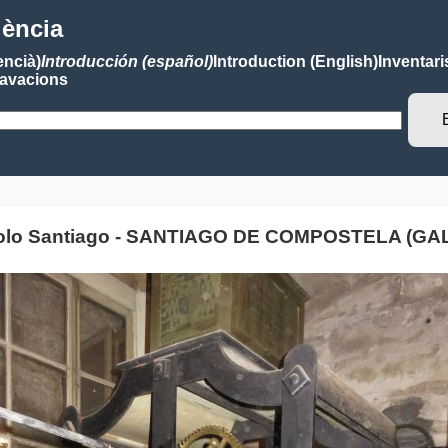
lència
encià)
Introducción (español)
Introduction (English)
Inventari
avacions
tolo Santiago - SANTIAGO DE COMPOSTELA (GAL