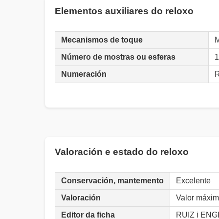
Elementos auxiliares do reloxo
Mecanismos de toque
M
Número de mostras ou esferas
1
Numeración
Valoración e estado do reloxo
Conservación, mantemento
Excelente
Valoración
Valor máxima
Editor da ficha
RUIZ i ENG