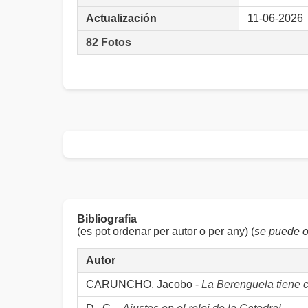
Actualización
11-06-2026
82 Fotos
Bibliografia
(es pot ordenar per autor o per any) (
se puede o
Autor
CARUNCHO, Jacobo -
La Berenguela tiene c