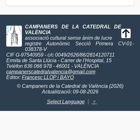
CAMPANERS DE LA CATEDRAL DE
VALÈNCIA
associació cultural sense ànim de lucre
registre Autonòmic Secció Primera CV-01-
038378-V
CIF G-97540959 - c/c 0049/2626/86/2814120711
Ermita de Santa Llúcia - Carrer de l'Hospital, 15
Telèfon 636 066 978 - 46001 - VALÈNCIA
campanerscatedralvalencia@gmail.com
Editor:
Francesc LLOP i BAYO
© Campaners de la Catedral de València (2026)
Actualització: 09-08-2026
Select Language
▼