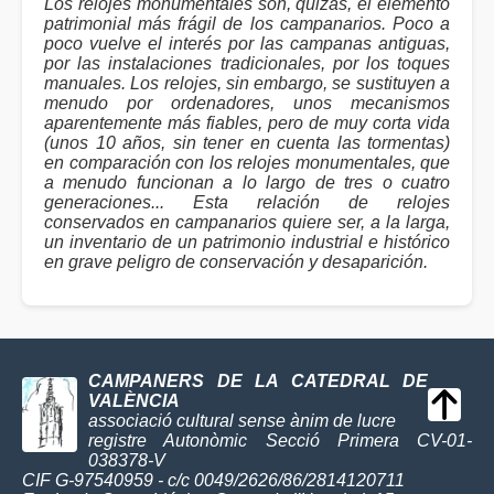
Los relojes monumentales son, quizás, el elemento
patrimonial más frágil de los campanarios. Poco a
poco vuelve el interés por las campanas antiguas,
por las instalaciones tradicionales, por los toques
manuales. Los relojes, sin embargo, se sustituyen a
menudo por ordenadores, unos mecanismos
aparentemente más fiables, pero de muy corta vida
(unos 10 años, sin tener en cuenta las tormentas)
en comparación con los relojes monumentales, que
a menudo funcionan a lo largo de tres o cuatro
generaciones... Esta relación de relojes
conservados en campanarios quiere ser, a la larga,
un inventario de un patrimonio industrial e histórico
en grave peligro de conservación y desaparición.
CAMPANERS DE LA CATEDRAL DE
VALÈNCIA
associació cultural sense ànim de lucre
registre Autonòmic Secció Primera CV-01-
038378-V
CIF G-97540959 - c/c 0049/2626/86/2814120711