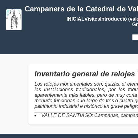
Campaners de la Catedral de Va
INICIAL
Visites
Introducció (val
Gr
Inventario general de relo
Los relojes monumentales son, quizás, el elem
las instalaciones tradicionales, por los 
aparentemente más fiables, pero de muy corta 
menudo funcionan a lo largo de tres o cuatro g
patrimonio industrial e histórico en grave pelig
VALLE DE SANTIAGO: Campanas, campane