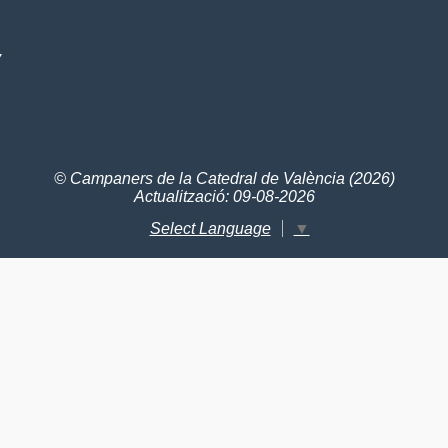
V
© Campaners de la Catedral de València (2026)
Actualització: 09-08-2026
Select Language
▼