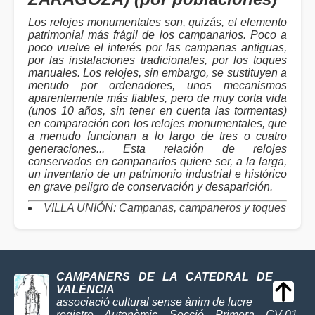
Los relojes monumentales son, quizás, el elemento
patrimonial más frágil de los campanarios. Poco a
poco vuelve el interés por las campanas antiguas,
por las instalaciones tradicionales, por los toques
manuales. Los relojes, sin embargo, se sustituyen a
menudo por ordenadores, unos mecanismos
aparentemente más fiables, pero de muy corta vida
(unos 10 años, sin tener en cuenta las tormentas)
en comparación con los relojes monumentales, que
a menudo funcionan a lo largo de tres o cuatro
generaciones... Esta relación de relojes
conservados en campanarios quiere ser, a la larga,
un inventario de un patrimonio industrial e histórico
en grave peligro de conservación y desaparición.
VILLA UNIÓN: Campanas, campaneros y toques
CAMPANERS DE LA CATEDRAL DE
VALÈNCIA
associació cultural sense ànim de lucre
registre Autonòmic Secció Primera CV-01-