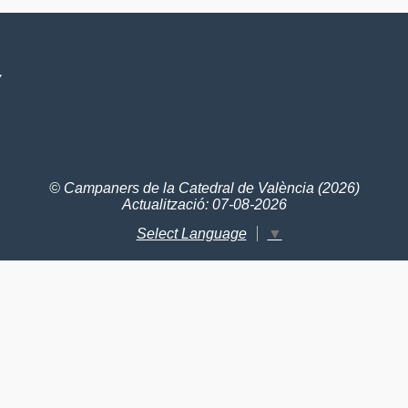
V
© Campaners de la Catedral de València (2026)
Actualització: 07-08-2026
Select Language
▼