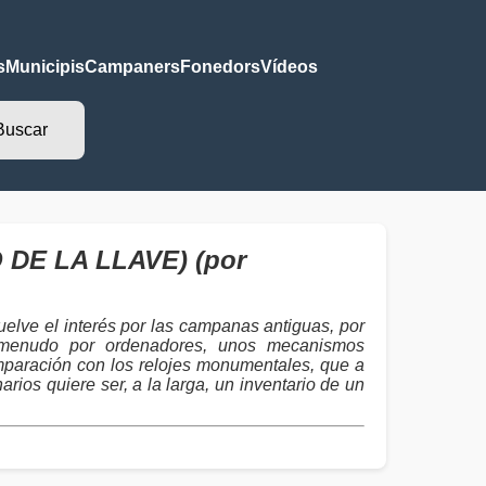
s
Municipis
Campaners
Fonedors
Vídeos
 DE LA LLAVE) (por
elve el interés por las campanas antiguas, por
 a menudo por ordenadores, unos mecanismos
mparación con los relojes monumentales, que a
ios quiere ser, a la larga, un inventario de un