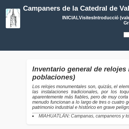
Campaners de la Catedral de Va
INICIAL
Visites
Introducció (val
Gr
Inventario general de relo
poblaciones)
Los relojes monumentales son, quizás, el elem
las instalaciones tradicionales, por los 
aparentemente más fiables, pero de muy corta 
menudo funcionan a lo largo de tres o cuatro g
patrimonio industrial e histórico en grave pelig
MIAHUATLÁN: Campanas, campaneros y t