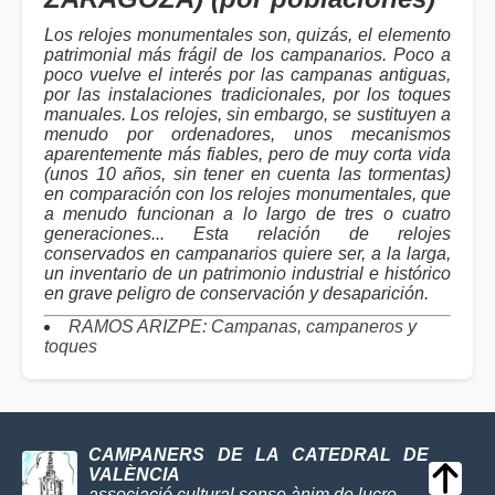
Los relojes monumentales son, quizás, el elemento
patrimonial más frágil de los campanarios. Poco a
poco vuelve el interés por las campanas antiguas,
por las instalaciones tradicionales, por los toques
manuales. Los relojes, sin embargo, se sustituyen a
menudo por ordenadores, unos mecanismos
aparentemente más fiables, pero de muy corta vida
(unos 10 años, sin tener en cuenta las tormentas)
en comparación con los relojes monumentales, que
a menudo funcionan a lo largo de tres o cuatro
generaciones... Esta relación de relojes
conservados en campanarios quiere ser, a la larga,
un inventario de un patrimonio industrial e histórico
en grave peligro de conservación y desaparición.
RAMOS ARIZPE: Campanas, campaneros y
toques
CAMPANERS DE LA CATEDRAL DE
VALÈNCIA
associació cultural sense ànim de lucre