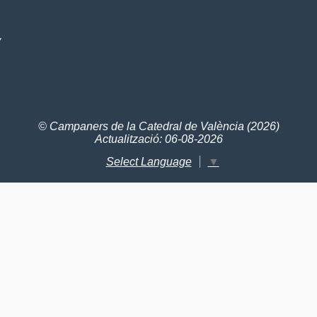
V
© Campaners de la Catedral de València (2026)
Actualització: 06-08-2026
Select Language
▼