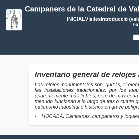
Campaners de la Catedral de Va
INICIAL
Visites
Introducció (val
Gr
Inventario general de reloj
Los relojes monumentales son, quizás, el elem
las instalaciones tradicionales, por los 
aparentemente más fiables, pero de muy corta 
menudo funcionan a lo largo de tres o cuatro g
patrimonio industrial e histórico en grave pelig
HOCABÁ: Campanas, campaneros y toque