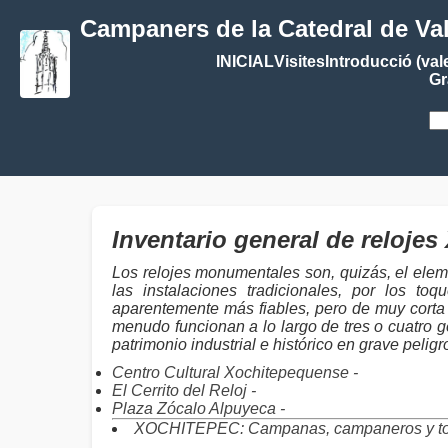
Campaners de la Catedral de Va
INICIAL
Visites
Introducció (val
Gr
Inventario general de reloj
Los relojes monumentales son, quizás, el elem
las instalaciones tradicionales, por los 
aparentemente más fiables, pero de muy corta 
menudo funcionan a lo largo de tres o cuatro g
patrimonio industrial e histórico en grave pelig
Centro Cultural Xochitepequense -
El Cerrito del Reloj -
Plaza Zócalo Alpuyeca -
XOCHITEPEC: Campanas, campaneros y t