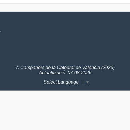
V
© Campaners de la Catedral de València (2026)
Actualització: 07-08-2026
Select Language
▼