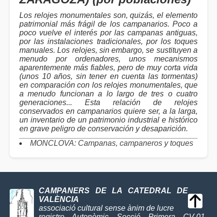
Los relojes monumentales son, quizás, el elemento
patrimonial más frágil de los campanarios. Poco a
poco vuelve el interés por las campanas antiguas,
por las instalaciones tradicionales, por los toques
manuales. Los relojes, sin embargo, se sustituyen a
menudo por ordenadores, unos mecanismos
aparentemente más fiables, pero de muy corta vida
(unos 10 años, sin tener en cuenta las tormentas)
en comparación con los relojes monumentales, que
a menudo funcionan a lo largo de tres o cuatro
generaciones... Esta relación de relojes
conservados en campanarios quiere ser, a la larga,
un inventario de un patrimonio industrial e histórico
en grave peligro de conservación y desaparición.
MONCLOVA: Campanas, campaneros y toques
CAMPANERS DE LA CATEDRAL DE
VALÈNCIA
associació cultural sense ànim de lucre
registre Autonòmic Secció Primera CV-01-