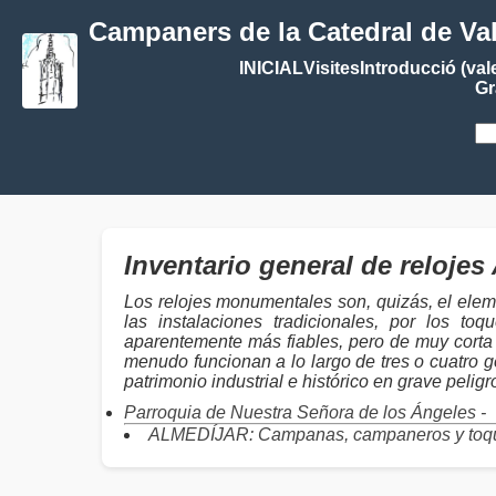
Campaners de la Catedral de Va
INICIAL
Visites
Introducció (val
Gr
Inventario general de relo
Los relojes monumentales son, quizás, el elem
las instalaciones tradicionales, por los 
aparentemente más fiables, pero de muy corta 
menudo funcionan a lo largo de tres o cuatro g
patrimonio industrial e histórico en grave pelig
Parroquia de Nuestra Señora de los Ángeles -
ALMEDÍJAR: Campanas, campaneros y toq