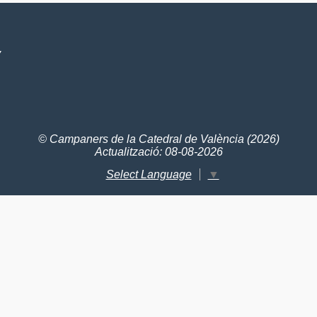
V
© Campaners de la Catedral de València (2026)
Actualització: 08-08-2026
Select Language
▼