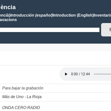
lència
encià)
Introducción (español)
Introduction (English)
Inventari
avacions
Para bajar la grabación
Más de Uno - La Rioja
ONDA CERO RADIO