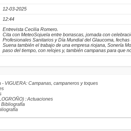
12-03-2025
12:44
Entrevista Cecilia Romero.
Cita con MeteoSojuela entre borrascas, jornada con celebraci
Profesionales Sanitarios y Día Mundial del Glaucoma, fechas
Suena también el trabajo de una empresa riojana, Sonería M
paso del tiempo, con relojes y, también campanas para que n
ra - VIGUERA: Campanas, campaneros y toques
es
s
GROÑO) : Actuaciones
Bibliografía
liografía