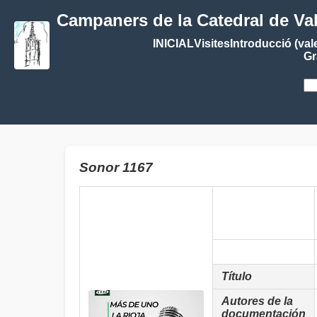
Campaners de la Catedral de Va
INICIAL
Visites
Introducció (val
Gr
Sonor 1167
Título
Autores de la
documentación