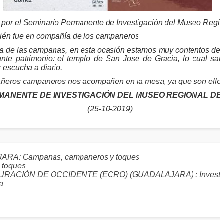
s por el Seminario Permanente de Investigación del Museo Reg
mbién fue en compañía de los campaneros
a de las campanas, en esta ocasión estamos muy contentos de 
nte patrimonio: el templo de San José de Gracia, lo cual sab
s escucha a diario.
eros campaneros nos acompañen en la mesa, ya que son ellos
MANENTE DE INVESTIGACIÓN DEL MUSEO REGIONAL 
(25-10-2019)
JARA: Campanas, campaneros y toques
toques
IÓN DE OCCIDENTE (ECRO) (GUADALAJARA) : Investigador
ía