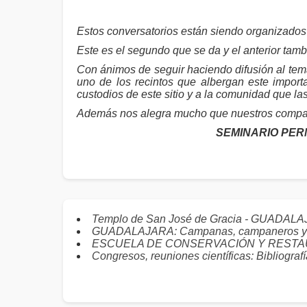
Estos conversatorios están siendo organizado
Este es el segundo que se da y el anterior ta
Con ánimos de seguir haciendo difusión al tem
uno de los recintos que albergan este importa
custodios de este sitio y a la comunidad que la
Además nos alegra mucho que nuestros compañ
SEMINARIO PER
Templo de San José de Gracia - GUADALA
GUADALAJARA: Campanas, campaneros y 
ESCUELA DE CONSERVACIÓN Y RESTAURAC
Congresos, reuniones científicas: Bibliograf