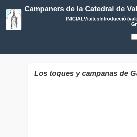
Campaners de la Catedral de Va
INICIAL
Visites
Introducció (val
Gr
Los toques y campanas de Gu