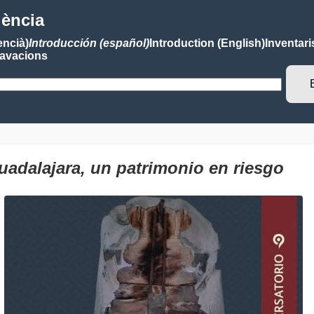
lència
encià)
Introducción (español)
Introduction (English)
Inventari
avacions
adalajara, un patrimonio en riesgo