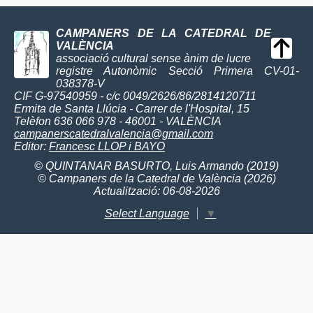
CAMPANERS DE LA CATEDRAL DE
VALÈNCIA
associació cultural sense ànim de lucre
registre Autonòmic Secció Primera CV-01-
038378-V
CIF G-97540959 - c/c 0049/2626/86/2814120711
Ermita de Santa Llúcia - Carrer de l'Hospital, 15
Telèfon 636 066 978 - 46001 - VALÈNCIA
campanerscatedralvalencia@gmail.com
Editor:
Francesc LLOP i BAYO
© QUINTANAR BASURTO, Luis Armando (2019)
© Campaners de la Catedral de València (2026)
Actualització: 06-08-2026
Select Language
▼