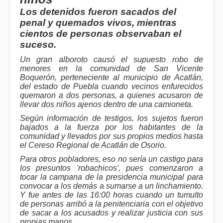
Los detenidos fueron sacados del
penal y quemados vivos, mientras
cientos de personas observaban el
suceso.
Un gran alboroto causó el supuesto robo de
menores en la comunidad de San Vicente
Boquerón, perteneciente al municipio de Acatlán,
del estado de Puebla cuando vecinos enfurecidos
quemaron a dos personas, a quienes acusaron de
llevar dos niños ajenos dentro de una camioneta.
Según información de testigos, los sujetos fueron
bajados a la fuerza por los habitantes de la
comunidad y llevados por sus propios medios hasta
el Cereso Regional de Acatlán de Osorio.
Para otros pobladores, eso no sería un castigo para
los presuntos 'robachicos', pues comenzaron a
tocar la campana de la presidencia municipal para
convocar a los demás a sumarse a un linchamiento.
Y fue antes de las 16:00 horas cuando un tumulto
de personas arribó a la penitenciaria con el objetivo
de sacar a los acusados y realizar justicia con sus
propias manos.