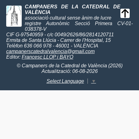
CAMPANERS DE LA CATEDRAL DE
VALÈNCIA
associació cultural sense ànim de lucre
registre Autonòmic Secció Primera CV-01-
038378-V
CIF G-97540959 - c/c 0049/2626/86/2814120711
Ermita de Santa Llúcia - Carrer de l'Hospital, 15
Telèfon 636 066 978 - 46001 - VALÈNCIA
campanerscatedralvalencia@gmail.com
Editor:
Francesc LLOP i BAYO
© Campaners de la Catedral de València (2026)
Actualització: 06-08-2026
Select Language
▼