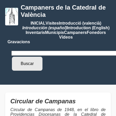
Campaners de la Catedral de
València
INICIAL
Visites
Introducció (valencià)
Introducción (español)
Introduction (English)
Inventaris
Municipis
Campaners
Fonedors
Vídeos
Gravacions
Circular de Campanas
Circular de Campanas de 1948, en el libro de
Providencias Diocesanas de la Catedral de