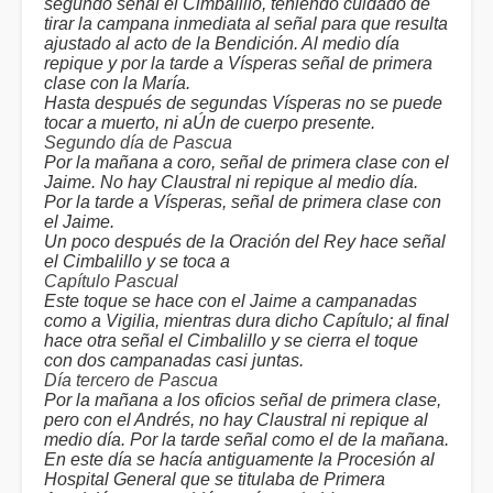
segundo señal el Cimbalillo, teniendo cuidado de
tirar la campana inmediata al señal para que resulta
ajustado al acto de la Bendición. Al medio día
repique y por la tarde a Vísperas señal de primera
clase con la María.
Hasta después de segundas Vísperas no se puede
tocar a muerto, ni aÚn de cuerpo presente.
Segundo día de Pascua
Por la mañana a coro, señal de primera clase con el
Jaime. No hay Claustral ni repique al medio día.
Por la tarde a Vísperas, señal de primera clase con
el Jaime.
Un poco después de la Oración del Rey hace señal
el Cimbalillo y se toca a
Capítulo Pascual
Este toque se hace con el Jaime a campanadas
como a Vigilia, mientras dura dicho Capítulo; al final
hace otra señal el Cimbalillo y se cierra el toque
con dos campanadas casi juntas.
Día tercero de Pascua
Por la mañana a los oficios señal de primera clase,
pero con el Andrés, no hay Claustral ni repique al
medio día. Por la tarde señal como el de la mañana.
En este día se hacía antiguamente la Procesión al
Hospital General que se titulaba de Primera