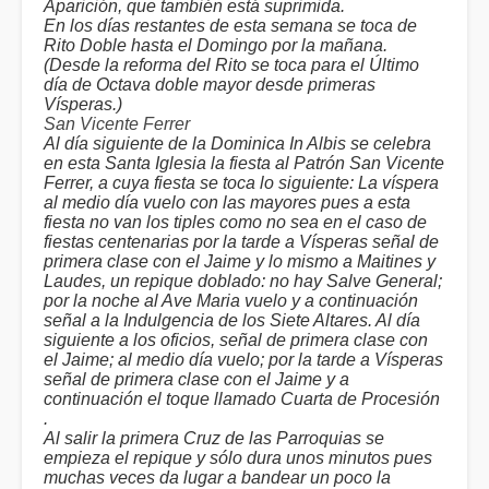
Aparición, que también está suprimida.
En los días restantes de esta semana se toca de
Rito Doble hasta el Domingo por la mañana.
(Desde la reforma del Rito se toca para el Último
día de Octava doble mayor desde primeras
Vísperas.)
San Vicente Ferrer
Al día siguiente de la Dominica In Albis se celebra
en esta Santa Iglesia la fiesta al Patrón San Vicente
Ferrer, a cuya fiesta se toca lo siguiente: La víspera
al medio día vuelo con las mayores pues a esta
fiesta no van los tiples como no sea en el caso de
fiestas centenarias por la tarde a Vísperas señal de
primera clase con el Jaime y lo mismo a Maitines y
Laudes, un repique doblado: no hay Salve General;
por la noche al Ave Maria vuelo y a continuación
señal a la Indulgencia de los Siete Altares. Al día
siguiente a los oficios, señal de primera clase con
el Jaime; al medio día vuelo; por la tarde a Vísperas
señal de primera clase con el Jaime y a
continuación el toque llamado Cuarta de Procesión
.
Al salir la primera Cruz de las Parroquias se
empieza el repique y sólo dura unos minutos pues
muchas veces da lugar a bandear un poco la