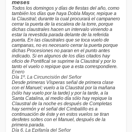
meses
Todos los domingos y días de fiestas del año, como
también los días que haya Dobla Mayor, repique a
la Claustral; durante la cual procurará el campanero
cerrar la puerta de la escalera de la torre, porque
dichas claustrales hacen un intervalo viniendo a
estar la revestida parada delante de la referida
puerta. En las claustrales que se toca vuelo de
campanas, no es necesario cerrar la puerta porque
dichas Procesiones no paran en el punto antes
indicado. Si en algunos de los días citados hay
oficio de Pontifical se suprime la Claustral y por lo
tanto el vuelo o repique que a esta correspondiere.
Enero
Día 1º. La Circuncisión del Señor
Desde primeras Vísperas señal de primera clase
con el Manuel; vuelo a la Claustral por la mañana
(sólo hay vuelo por la tarde) y por la tarde, a la
Santa Catalina, al medio día sólo hay repique la
Claustral de la noche es después de Completas
hay sermón y el señal del Cimbalillo es a
continuación de éste y en estos vuelos se tiran
desfetes soltes con el Manuel, después de la
primera parada.
Día 6. La Epifanía del Señor