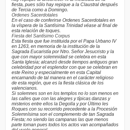
fiesta, pues sólo hay repique a la Claustral después
de Tercia como a Domingo.
Ordenes Sacerdotales
En el caso de conferirse Ordenes Sacerdotales en
la víspera de la Santísima Trinidad véase al final de
esta relación de toques.
Fiesta del Santísimo Corpus
Esta fiesta que fue instituida por el Papa Urbano IV
en 1263, en memoria de la institución de la
Sagrada Eucaristía por Ntro. Señor Jesucristo y la
que con mayor solemnidad se celebra en esta
Santa Iglesia; alcanzó desde tiempos antiguos gran
celebridad por el esplendor con que se celebran en
este Reino y especialmente en esta Capital
encarnando de tal manera en el carácter religioso
de esta región, que es la fiesta clásica de los
valencianos.
Si solemnes son en los templos no lo son menos en
las calles que con las alegres y típicas danzas y
misterios entre ellos la Degolla y por Último les
Roques con su recorrido precedente a la Procesión
Solemnísima son el complemento de tan Sagrada
Fiesta; no siendo las campanas las que menos
parte toman pues todos los actos van acompañados
del vuelo general.