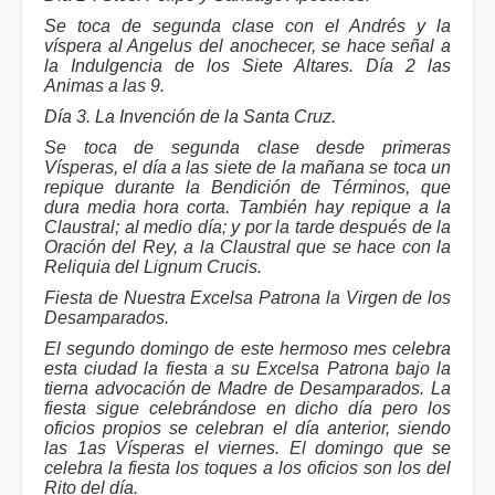
Se toca de segunda clase con el Andrés y la
víspera al Angelus del anochecer, se hace señal a
la Indulgencia de los Siete Altares. Día 2 las
Animas a las 9.
Día 3. La Invención de la Santa Cruz.
Se toca de segunda clase desde primeras
Vísperas, el día a las siete de la mañana se toca un
repique durante la Bendición de Términos, que
dura media hora corta. También hay repique a la
Claustral; al medio día; y por la tarde después de la
Oración del Rey, a la Claustral que se hace con la
Reliquia del Lignum Crucis.
Fiesta de Nuestra Excelsa Patrona la Virgen de los
Desamparados.
El segundo domingo de este hermoso mes celebra
esta ciudad la fiesta a su Excelsa Patrona bajo la
tierna advocación de Madre de Desamparados. La
fiesta sigue celebrándose en dicho día pero los
oficios propios se celebran el día anterior, siendo
las 1as Vísperas el viernes. El domingo que se
celebra la fiesta los toques a los oficios son los del
Rito del día.