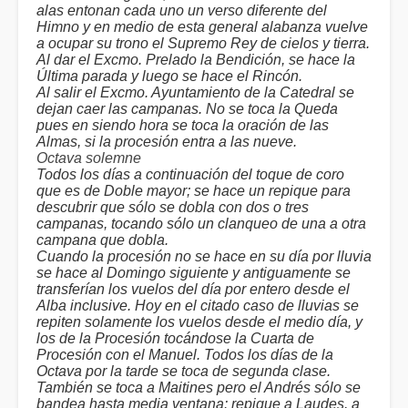
alas entonan cada uno un verso diferente del
Himno y en medio de esta general alabanza vuelve
a ocupar su trono el Supremo Rey de cielos y tierra.
Al dar el Excmo. Prelado la Bendición, se hace la
Última parada y luego se hace el Rincón.
Al salir el Excmo. Ayuntamiento de la Catedral se
dejan caer las campanas. No se toca la Queda
pues en siendo hora se toca la oración de las
Almas, si la procesión entra a las nueve.
Octava solemne
Todos los días a continuación del toque de coro
que es de Doble mayor; se hace un repique para
descubrir que sólo se dobla con dos o tres
campanas, tocando sólo un clanqueo de una a otra
campana que dobla.
Cuando la procesión no se hace en su día por lluvia
se hace al Domingo siguiente y antiguamente se
transferían los vuelos del día por entero desde el
Alba inclusive. Hoy en el citado caso de lluvias se
repiten solamente los vuelos desde el medio día, y
los de la Procesión tocándose la Cuarta de
Procesión con el Manuel. Todos los días de la
Octava por la tarde se toca de segunda clase.
También se toca a Maitines pero el Andrés sólo se
bandea hasta media ventana: repique a Laudes, a