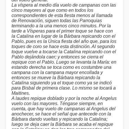
La víspera al medio día vuelo de campanas con las
cinco mayores al que como en todos los
correspondientes de esta fiesta menos al llamada
de Renovación, siguen todas las Parroquias
terminando a la una menos cinco minutos. Por la
tarde a Vísperas para el primer toque se hace con
la Catalina en lugar de la Bárbara repicando con el
Pablo, pues es la Única fiesta del año que, para los
toques de coro se hace esta distinción. Al segundo
toque vuelve a tocarse la Catalina repicando con el
Pablo dejándola caer; y entonces se cierra el
repique con el Pablo. Luego se levanta la María: en
estando derecha se toca como es costumbre una
campana con la campana mayor encollada y
entonces se mueve la Bárbara repicando la
Catalina siguiendo ya el toque como ya se indicó
para Bisbal de primera clase. Lo mismo se tocará a
Maitines.
A laudes repique doblado y por la noche al Angelus
vuelo con las mayores. Téngase siempre, en
cuenta, que hay vuelo de campanas al Angelus del
anochecer, se hace el señal que antecede con la
Bárbara dando vueltas y repicando la Catalina;
luego se deja caer la Bárbara se acaba el repique