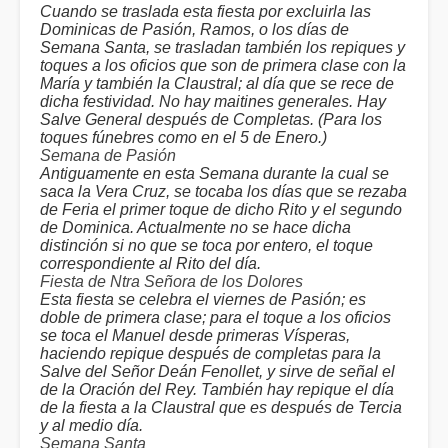
Cuando se traslada esta fiesta por excluirla las
Dominicas de Pasión, Ramos, o los días de
Semana Santa, se trasladan también los repiques y
toques a los oficios que son de primera clase con la
María y también la Claustral; al día que se rece de
dicha festividad. No hay maitines generales. Hay
Salve General después de Completas. (Para los
toques fúnebres como en el 5 de Enero.)
Semana de Pasión
Antiguamente en esta Semana durante la cual se
saca la Vera Cruz, se tocaba los días que se rezaba
de Feria el primer toque de dicho Rito y el segundo
de Dominica. Actualmente no se hace dicha
distinción si no que se toca por entero, el toque
correspondiente al Rito del día.
Fiesta de Ntra Señora de los Dolores
Esta fiesta se celebra el viernes de Pasión; es
doble de primera clase; para el toque a los oficios
se toca el Manuel desde primeras Vísperas,
haciendo repique después de completas para la
Salve del Señor Deán Fenollet, y sirve de señal el
de la Oración del Rey. También hay repique el día
de la fiesta a la Claustral que es después de Tercia
y al medio día.
Semana Santa