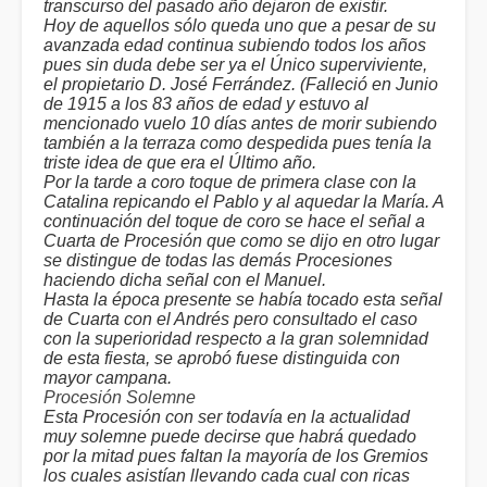
transcurso del pasado año dejaron de existir.
Hoy de aquellos sólo queda uno que a pesar de su
avanzada edad continua subiendo todos los años
pues sin duda debe ser ya el Único superviviente,
el propietario D. José Ferrández. (Falleció en Junio
de 1915 a los 83 años de edad y estuvo al
mencionado vuelo 10 días antes de morir subiendo
también a la terraza como despedida pues tenía la
triste idea de que era el Último año.
Por la tarde a coro toque de primera clase con la
Catalina repicando el Pablo y al aquedar la María. A
continuación del toque de coro se hace el señal a
Cuarta de Procesión que como se dijo en otro lugar
se distingue de todas las demás Procesiones
haciendo dicha señal con el Manuel.
Hasta la época presente se había tocado esta señal
de Cuarta con el Andrés pero consultado el caso
con la superioridad respecto a la gran solemnidad
de esta fiesta, se aprobó fuese distinguida con
mayor campana.
Procesión Solemne
Esta Procesión con ser todavía en la actualidad
muy solemne puede decirse que habrá quedado
por la mitad pues faltan la mayoría de los Gremios
los cuales asistían llevando cada cual con ricas