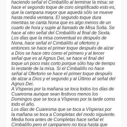
haciendo señal el Cimbalillo al terminar la misa; se
hace el segundo toque de coro simplificado esto es,
que la campana mayor que aqueda sólo se mueve
hasta media ventana. El segundo toque dura
mientras se canta Nona que es algo menos de un
cuarto de hora y suple al llamado de Misa Solta. Se
hace al otro señal del Cimbalillo al final de Sexta.
Los días que la misa conventual es después de
Nona, hace señal el Cimbalillo al ofertorio y
entonces se hace el primer toque después de alzar
a Dios se hace otro como el primero y al tercer
señal que es al Agnus Dei, se hace el final del
toque un poco más corto porque sólo hay de tiempo
lo restante de la misa. Si el Cimbalillo no hace
señal al Ofertorio se hace el primer toque después
de alzar a Dios y el segundo y al Último al señal del
Agnus Dei.
A Vísperas por la mañana se toca todos los días de
Cuaresma aunque sean festivos menos los
Domingos que se toca a Vísperas por la tarde como
todo el año.
Los días de Cuaresma que se toca a Vísperas por
la mañana se toca a Completas del modo siguiente.
Media hora antes de Completas hace señal el
Cimbalillo pero el campanero no toca hasta que