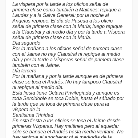
La víspera por la tarde a los oficios señal de
primera clase como también a Maitines; repique a
Laudes y a la Salve General: por la noche al
Angelus repique. El día de Pascua a los oficio
señal de primera clase con la María; luego repique
a la Claustral y al medio día y por la tarde a Víspera
señal de primera clase con la María.
Día segundo
Por la mañana a los oficios señal de primera clase
con el Jaime no hay Claustral ni repique al medio
día y por la tarde a Vísperas señal de primera clase
también con el Jaime.
Día tercero
Por la mañana y por la tarde aunque es de primera
clase se toca el Andrés. No hay tampoco Claustral
ni repique al medio día.
Esta fiesta tiene Octava Privilegiada y aunque es
toda Semidoble se toca Doble, hasta el sábado por
la tarde que se toca de primera clase para la
víspera de la
Santísima Trinidad
En esta fiesta a los oficios se toca el Jaime desde
primeras Vísperas. Hay maitines pero al aquedar
sólo se bandea el Andrés hasta media ventana. No
hay repique al anochecer ni al mediodía de la