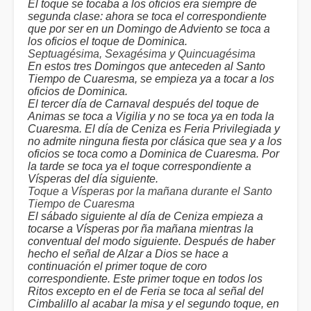
El toque se tocaba a los oficios era siempre de
segunda clase: ahora se toca el correspondiente
que por ser en un Domingo de Adviento se toca a
los oficios el toque de Dominica.
Septuagésima, Sexagésima y Quincuagésima
En estos tres Domingos que anteceden al Santo
Tiempo de Cuaresma, se empieza ya a tocar a los
oficios de Dominica.
El tercer día de Carnaval después del toque de
Animas se toca a Vigilia y no se toca ya en toda la
Cuaresma. El día de Ceniza es Feria Privilegiada y
no admite ninguna fiesta por clásica que sea y a los
oficios se toca como a Dominica de Cuaresma. Por
la tarde se toca ya el toque correspondiente a
Vísperas del día siguiente.
Toque a Vísperas por la mañana durante el Santo
Tiempo de Cuaresma
El sábado siguiente al día de Ceniza empieza a
tocarse a Vísperas por ña mañana mientras la
conventual del modo siguiente. Después de haber
hecho el señal de Alzar a Dios se hace a
continuación el primer toque de coro
correspondiente. Este primer toque en todos los
Ritos excepto en el de Feria se toca al señal del
Cimbalillo al acabar la misa y el segundo toque, en