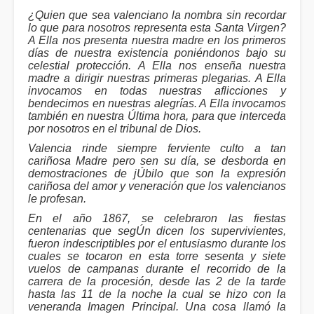
¿Quien que sea valenciano la nombra sin recordar
lo que para nosotros representa esta Santa Virgen?
A Ella nos presenta nuestra madre en los primeros
días de nuestra existencia poniéndonos bajo su
celestial protección. A Ella nos enseña nuestra
madre a dirigir nuestras primeras plegarias. A Ella
invocamos en todas nuestras aflicciones y
bendecimos en nuestras alegrías. A Ella invocamos
también en nuestra Última hora, para que interceda
por nosotros en el tribunal de Dios.
Valencia rinde siempre ferviente culto a tan
cariñosa Madre pero sen su día, se desborda en
demostraciones de jÚbilo que son la expresión
cariñosa del amor y veneración que los valencianos
le profesan.
En el año 1867, se celebraron las fiestas
centenarias que segÚn dicen los supervivientes,
fueron indescriptibles por el entusiasmo durante los
cuales se tocaron en esta torre sesenta y siete
vuelos de campanas durante el recorrido de la
carrera de la procesión, desde las 2 de la tarde
hasta las 11 de la noche la cual se hizo con la
veneranda Imagen Principal. Una cosa llamó la