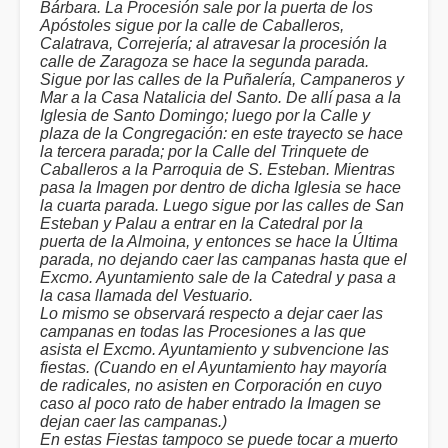
Bárbara. La Procesión sale por la puerta de los
Apóstoles sigue por la calle de Caballeros,
Calatrava, Correjería; al atravesar la procesión la
calle de Zaragoza se hace la segunda parada.
Sigue por las calles de la Puñalería, Campaneros y
Mar a la Casa Natalicia del Santo. De allí pasa a la
Iglesia de Santo Domingo; luego por la Calle y
plaza de la Congregación: en este trayecto se hace
la tercera parada; por la Calle del Trinquete de
Caballeros a la Parroquia de S. Esteban. Mientras
pasa la Imagen por dentro de dicha Iglesia se hace
la cuarta parada. Luego sigue por las calles de San
Esteban y Palau a entrar en la Catedral por la
puerta de la Almoina, y entonces se hace la Última
parada, no dejando caer las campanas hasta que el
Excmo. Ayuntamiento sale de la Catedral y pasa a
la casa llamada del Vestuario.
Lo mismo se observará respecto a dejar caer las
campanas en todas las Procesiones a las que
asista el Excmo. Ayuntamiento y subvencione las
fiestas. (Cuando en el Ayuntamiento hay mayoría
de radicales, no asisten en Corporación en cuyo
caso al poco rato de haber entrado la Imagen se
dejan caer las campanas.)
En estas Fiestas tampoco se puede tocar a muerto