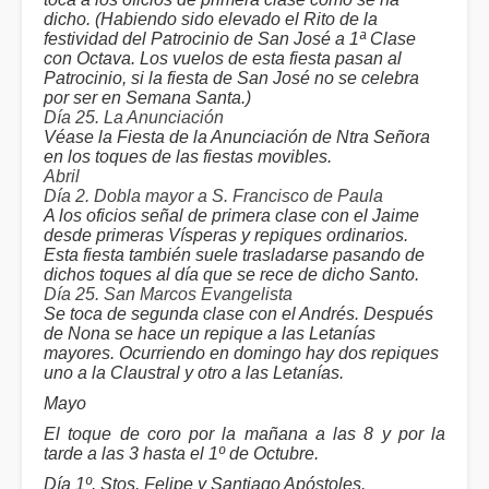
dicho. (Habiendo sido elevado el Rito de la
festividad del Patrocinio de San José a 1ª Clase
con Octava. Los vuelos de esta fiesta pasan al
Patrocinio, si la fiesta de San José no se celebra
por ser en Semana Santa.)
Día 25. La Anunciación
Véase la Fiesta de la Anunciación de Ntra Señora
en los toques de las fiestas movibles.
Abril
Día 2. Dobla mayor a S. Francisco de Paula
A los oficios señal de primera clase con el Jaime
desde primeras Vísperas y repiques ordinarios.
Esta fiesta también suele trasladarse pasando de
dichos toques al día que se rece de dicho Santo.
Día 25. San Marcos Evangelista
Se toca de segunda clase con el Andrés. Después
de Nona se hace un repique a las Letanías
mayores. Ocurriendo en domingo hay dos repiques
uno a la Claustral y otro a las Letanías.
Mayo
El toque de coro por la mañana a las 8 y por la
tarde a las 3 hasta el 1º de Octubre.
Día 1º. Stos. Felipe y Santiago Apóstoles.