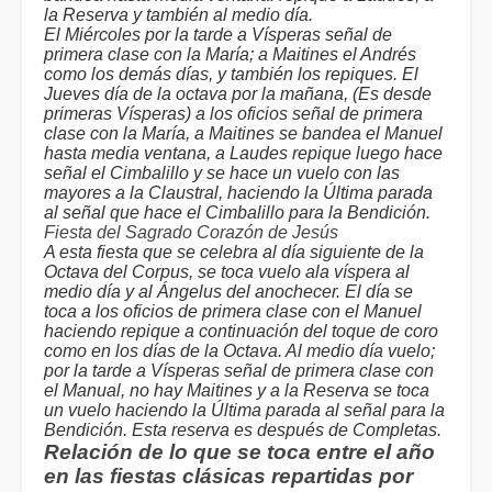
la Reserva y también al medio día.
El Miércoles por la tarde a Vísperas señal de
primera clase con la María; a Maitines el Andrés
como los demás días, y también los repiques. El
Jueves día de la octava por la mañana, (Es desde
primeras Vísperas) a los oficios señal de primera
clase con la María, a Maitines se bandea el Manuel
hasta media ventana, a Laudes repique luego hace
señal el Cimbalillo y se hace un vuelo con las
mayores a la Claustral, haciendo la Última parada
al señal que hace el Cimbalillo para la Bendición.
Fiesta del Sagrado Corazón de Jesús
A esta fiesta que se celebra al día siguiente de la
Octava del Corpus, se toca vuelo ala víspera al
medio día y al Ángelus del anochecer. El día se
toca a los oficios de primera clase con el Manuel
haciendo repique a continuación del toque de coro
como en los días de la Octava. Al medio día vuelo;
por la tarde a Vísperas señal de primera clase con
el Manual, no hay Maitines y a la Reserva se toca
un vuelo haciendo la Última parada al señal para la
Bendición. Esta reserva es después de Completas.
Relación de lo que se toca entre el año
en las fiestas clásicas repartidas por