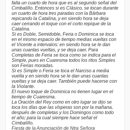
falta un cuarto de hora que es al segundo señal del
Cimbalillo. Entonces si es Clásico, se tocan durante
un cuarto de hora tres paradas con la Bárbara
repicando la Catalina, y en siendo hora se deja
caer cerrando el toque con el corto repique de la
Catalina.
Si es Doble, Semidoble, Feria o Dominica se toca
en el mismo espacio de tiempo medias vueltas con
el Vicente a intervalos: en siendo hora se le dan
unas cuantas vueltas, y se deja caer. Para
Completas de Feria se toca como se indica para el
Simple, pues en Cuaresma todos los ritos Simples
son Ferias moradas.
Si es Simple o Feria se toca el Narciso a media
vuelta y en siendo hora se le dan unas cuantas
vueltas y se deja caer. También puede hacerse con
la Violante.
El nuevo toque de Dominica no tienen lugar en el
tiempo de Cuaresma.
La Oración del Rey como en otro lugar se dijo se
toca los días que las vísperas son por la mañana,
después de completas y los Domingos como todo
el año; para la cual siempre hace señal el
Cimbalillo.
Fiesta de la Anunciación de Ntra Señora