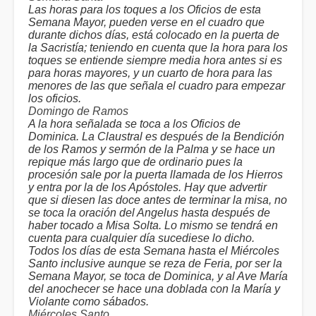
Las horas para los toques a los Oficios de esta
Semana Mayor, pueden verse en el cuadro que
durante dichos días, está colocado en la puerta de
la Sacristía; teniendo en cuenta que la hora para los
toques se entiende siempre media hora antes si es
para horas mayores, y un cuarto de hora para las
menores de las que señala el cuadro para empezar
los oficios.
Domingo de Ramos
A la hora señalada se toca a los Oficios de
Dominica. La Claustral es después de la Bendición
de los Ramos y sermón de la Palma y se hace un
repique más largo que de ordinario pues la
procesión sale por la puerta llamada de los Hierros
y entra por la de los Apóstoles. Hay que advertir
que si diesen las doce antes de terminar la misa, no
se toca la oración del Angelus hasta después de
haber tocado a Misa Solta. Lo mismo se tendrá en
cuenta para cualquier día sucediese lo dicho.
Todos los días de esta Semana hasta el Miércoles
Santo inclusive aunque se reza de Feria, por ser la
Semana Mayor, se toca de Dominica, y al Ave María
del anochecer se hace una doblada con la María y
Violante como sábados.
Miércoles Santo