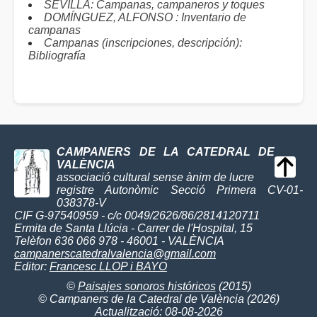
SEVILLA: Campanas, campaneros y toques
DOMÍNGUEZ, ALFONSO : Inventario de
campanas
Campanas (inscripciones, descripción):
Bibliografía
CAMPANERS DE LA CATEDRAL DE
VALÈNCIA
associació cultural sense ànim de lucre
registre Autonòmic Secció Primera CV-01-
038378-V
CIF G-97540959 - c/c 0049/2626/86/2814120711
Ermita de Santa Llúcia - Carrer de l'Hospital, 15
Telèfon 636 066 978 - 46001 - VALÈNCIA
campanerscatedralvalencia@gmail.com
Editor:
Francesc LLOP i BAYO
©
Paisajes sonoros históricos
(2015)
© Campaners de la Catedral de València (2026)
Actualització: 08-08-2026