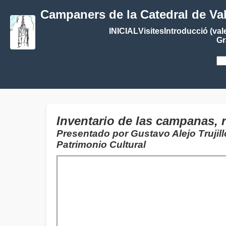
Campaners de la Catedral de Va
INICIAL
Visites
Introducció (val
Gr
Inventario de las campanas, r
Presentado por Gustavo Alejo Trujil
Patrimonio Cultural