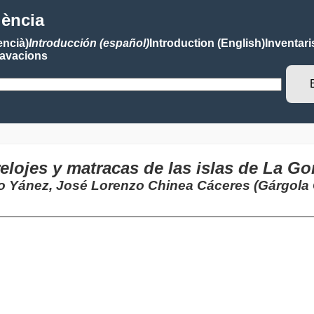
lència
encià)
Introducción (español)
Introduction (English)
Inventari
avacions
elojes y matracas de las islas de La Go
lo Yánez, José Lorenzo Chinea Cáceres (Gárgola C