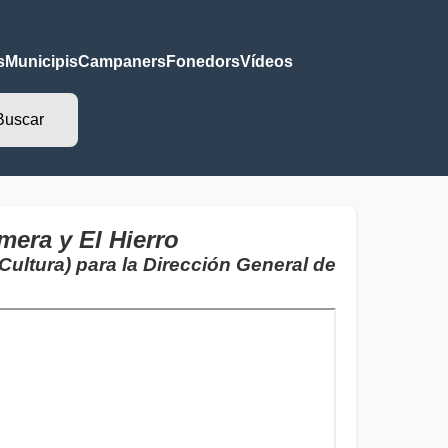
s
Municipis
Campaners
Fonedors
Vídeos
mera y El Hierro
ultura) para la Dirección General de