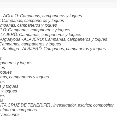
ta - AGULO: Campanas, campaneros y toques
O: Campanas, campaneros y toques
ampanas, campaneros y toques
GULO: Campanas, campaneros y toques
- ALAJERÓ: Campanas, campaneros y toques
de Arguayoda - ALAJERÓ: Campanas, campaneros y toques
 Campanas, campaneros y toques
de Santiago - ALAJERÓ: Campanas, campaneros y toques
s
aneros y toques
ues
toques
s, campaneros y toques
ues
 y toques
y toques
nes
es
RUZ DE TENERIFE) : Investigador, escritor, compositor
tario de campanas
venciones