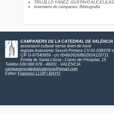
TRUJILLO YÁNEZ, GUSTAVO ALEJO (LAS PA
Inventario de campanas: Bibliografía
CAMPANERS DE LA CATEDRAL DE VALÈNCIA
associació cultural sense ànim de lucre
registre Autonòmic Secció Primera CV-01-038378-
CIF G-97540959 - c/c 0049/2626/86/2814120711
Ermita de Santa Llúcia - Carrer de l'Hospital, 15
Telèfon 636 066 978 - 46001 - VALÈNCIA
campanerscatedralvalencia@gmail.com
Editor:
Francesc LLOP i BAYO