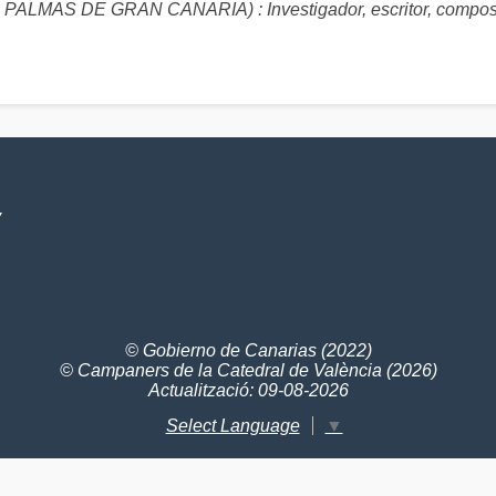
LMAS DE GRAN CANARIA) : Investigador, escritor, composi
V
© Gobierno de Canarias (2022)
© Campaners de la Catedral de València (2026)
Actualització: 09-08-2026
Select Language
▼