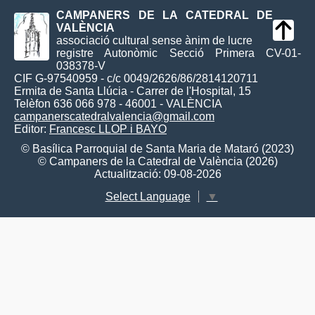
CAMPANERS DE LA CATEDRAL DE
VALÈNCIA
associació cultural sense ànim de lucre
registre Autonòmic Secció Primera CV-01-
038378-V
CIF G-97540959 - c/c 0049/2626/86/2814120711
Ermita de Santa Llúcia - Carrer de l'Hospital, 15
Telèfon 636 066 978 - 46001 - VALÈNCIA
campanerscatedralvalencia@gmail.com
Editor:
Francesc LLOP i BAYO
© Basílica Parroquial de Santa Maria de Mataró (2023)
© Campaners de la Catedral de València (2026)
Actualització: 09-08-2026
Select Language
▼