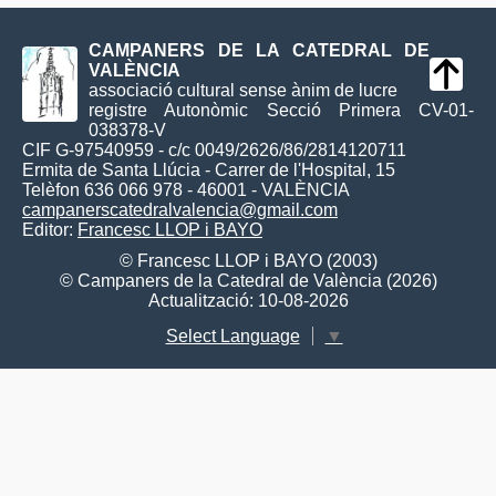
CAMPANERS DE LA CATEDRAL DE
VALÈNCIA
associació cultural sense ànim de lucre
registre Autonòmic Secció Primera CV-01-
038378-V
CIF G-97540959 - c/c 0049/2626/86/2814120711
Ermita de Santa Llúcia - Carrer de l'Hospital, 15
Telèfon 636 066 978 - 46001 - VALÈNCIA
campanerscatedralvalencia@gmail.com
Editor:
Francesc LLOP i BAYO
© Francesc LLOP i BAYO (2003)
© Campaners de la Catedral de València (2026)
Actualització: 10-08-2026
Select Language
▼