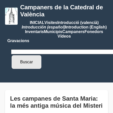
Campaners de la Catedral de
València
INICIAL
Visites
Introducció (valencià)
Introducción (español)
Introduction (English)
Inventaris
Municipis
Campaners
Fonedors
Vídeos
Gravacions
Les campanes de Santa Maria:
la més antiga música del Misteri