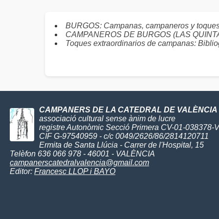
BURGOS: Campanas, campaneros y toque
CAMPANEROS DE BURGOS (LAS QUINTANILL
Toques extraordinarios de campanas: Biblio
CAMPANERS DE LA CATEDRAL DE VALÈNCIA
associació cultural sense ànim de lucre
registre Autonòmic Secció Primera CV-01-038378-
CIF G-97540959 - c/c 0049/2626/86/2814120711
Ermita de Santa Llúcia - Carrer de l'Hospital, 15
Telèfon 636 066 978 - 46001 - VALÈNCIA
campanerscatedralvalencia@gmail.com
Editor:
Francesc LLOP i BAYO