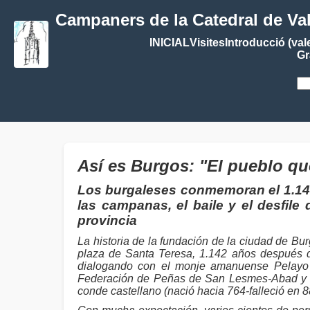
Campaners de la Catedral de Va
INICIAL
Visites
Introducció (val
Gr
Así es Burgos: "El pueblo que
Los burgaleses conmemoran el 1.141 a
las campanas, el baile y el desfile
provincia
La historia de la fundación de la ciudad de Bur
plaza de Santa Teresa, 1.142 años después d
dialogando con el monje amanuense Pelayo d
Federación de Peñas de San Lesmes-Abad y la
conde castellano (nació hacia 764-falleció en 8