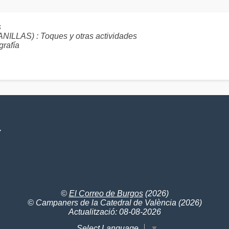
s
AS) : Toques y otras actividades
grafía
V
©
El Correo de Burgos
(2026)
© Campaners de la Catedral de València (2026)
Actualització: 08-08-2026
Select Language
▼