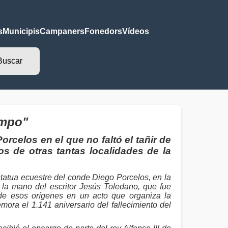
s
Municipis
Campaners
Fonedors
Vídeos
empo"
celos en el que no faltó el tañir de
os de otras tantas localidades de la
estatua ecuestre del conde Diego Porcelos, en la
la mano del escritor Jesús Toledano, que fue
de esos orígenes en un acto que organiza la
a el 1.141 aniversario del fallecimiento del