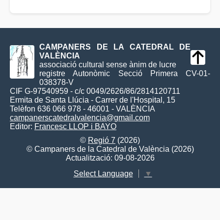
CAMPANERS DE LA CATEDRAL DE
VALÈNCIA
associació cultural sense ànim de lucre
registre Autonòmic Secció Primera CV-01-
038378-V
CIF G-97540959 - c/c 0049/2626/86/2814120711
Ermita de Santa Llúcia - Carrer de l'Hospital, 15
Telèfon 636 066 978 - 46001 - VALÈNCIA
campanerscatedralvalencia@gmail.com
Editor:
Francesc LLOP i BAYO
©
Regió 7
(2026)
© Campaners de la Catedral de València (2026)
Actualització: 09-08-2026
Select Language
▼