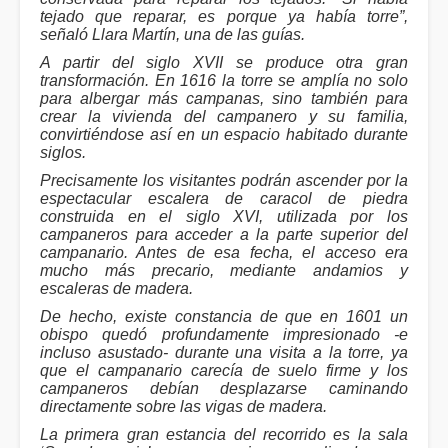
tejado que reparar, es porque ya había torre”,
señaló Llara Martín, una de las guías.
A partir del siglo XVII se produce otra gran
transformación. En 1616 la torre se amplía no solo
para albergar más campanas, sino también para
crear la vivienda del campanero y su familia,
convirtiéndose así en un espacio habitado durante
siglos.
Precisamente los visitantes podrán ascender por la
espectacular escalera de caracol de piedra
construida en el siglo XVI, utilizada por los
campaneros para acceder a la parte superior del
campanario. Antes de esa fecha, el acceso era
mucho más precario, mediante andamios y
escaleras de madera.
De hecho, existe constancia de que en 1601 un
obispo quedó profundamente impresionado -e
incluso asustado- durante una visita a la torre, ya
que el campanario carecía de suelo firme y los
campaneros debían desplazarse caminando
directamente sobre las vigas de madera.
La primera gran estancia del recorrido es la sala