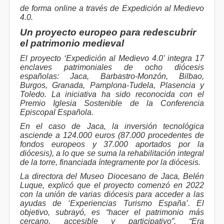
de forma online a través de Expedición al Medievo
4.0.
Un proyecto europeo para redescubrir
el patrimonio medieval
El proyecto ‘Expedición al Medievo 4.0’ integra 17
enclaves patrimoniales de ocho diócesis
españolas: Jaca, Barbastro-Monzón, Bilbao,
Burgos, Granada, Pamplona-Tudela, Plasencia y
Toledo. La iniciativa ha sido reconocida con el
Premio Iglesia Sostenible de la Conferencia
Episcopal Española.
En el caso de Jaca, la inversión tecnológica
asciende a 124.000 euros (87.000 procedentes de
fondos europeos y 37.000 aportados por la
diócesis), a lo que se suma la rehabilitación integral
de la torre, financiada íntegramente por la diócesis.
La directora del Museo Diocesano de Jaca, Belén
Luque, explicó que el proyecto comenzó en 2022
con la unión de varias diócesis para acceder a las
ayudas de ‘Experiencias Turismo España’. El
objetivo, subrayó, es “hacer el patrimonio más
cercano, accesible y participativo”. “Era