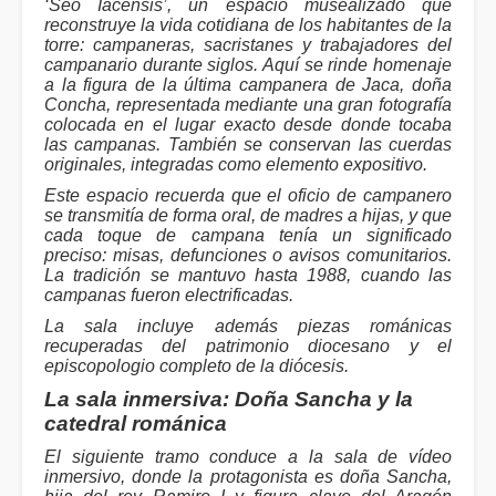
‘Seo Iacensis’, un espacio musealizado que
reconstruye la vida cotidiana de los habitantes de la
torre: campaneras, sacristanes y trabajadores del
campanario durante siglos. Aquí se rinde homenaje
a la figura de la última campanera de Jaca, doña
Concha, representada mediante una gran fotografía
colocada en el lugar exacto desde donde tocaba
las campanas. También se conservan las cuerdas
originales, integradas como elemento expositivo.
Este espacio recuerda que el oficio de campanero
se transmitía de forma oral, de madres a hijas, y que
cada toque de campana tenía un significado
preciso: misas, defunciones o avisos comunitarios.
La tradición se mantuvo hasta 1988, cuando las
campanas fueron electrificadas.
La sala incluye además piezas románicas
recuperadas del patrimonio diocesano y el
episcopologio completo de la diócesis.
La sala inmersiva: Doña Sancha y la
catedral románica
El siguiente tramo conduce a la sala de vídeo
inmersivo, donde la protagonista es doña Sancha,