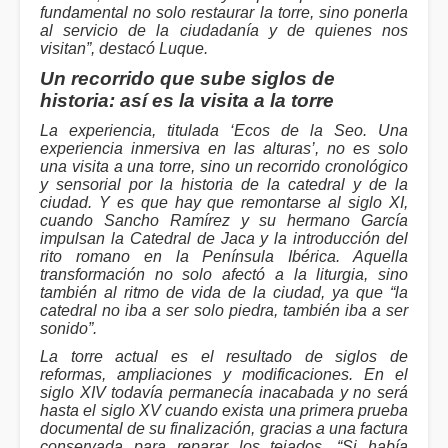
fundamental no solo restaurar la torre, sino ponerla
al servicio de la ciudadanía y de quienes nos
visitan”, destacó Luque.
Un recorrido que sube siglos de
historia: así es la visita a la torre
La experiencia, titulada ‘Ecos de la Seo. Una
experiencia inmersiva en las alturas’, no es solo
una visita a una torre, sino un recorrido cronológico
y sensorial por la historia de la catedral y de la
ciudad. Y es que hay que remontarse al siglo XI,
cuando Sancho Ramírez y su hermano García
impulsan la Catedral de Jaca y la introducción del
rito romano en la Península Ibérica. Aquella
transformación no solo afectó a la liturgia, sino
también al ritmo de vida de la ciudad, ya que “la
catedral no iba a ser solo piedra, también iba a ser
sonido”.
La torre actual es el resultado de siglos de
reformas, ampliaciones y modificaciones. En el
siglo XIV todavía permanecía inacabada y no será
hasta el siglo XV cuando exista una primera prueba
documental de su finalización, gracias a una factura
conservada para reparar los tejados. “Si había