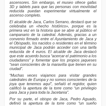
ascensores. Sin embargo, el museo ofrece gafas
3D y tablets para que las personas con movilidad
reducida puedan experimentar virtualmente el
ascenso completo.
El alcalde de Jaca, Carlos Serrano, destacó que se
celebraba un «hecho histórico», porque es la
primera vez en la historia que se abre al público el
campanario de la catedral. Además, gracias a un
convenio firmado entre el Ayuntamiento de Jaca y
el Obispado, los nacidos o residentes en el término
municipal de Jaca podrán acceder con una tarifa
reducida de 4 euros. El alcalde de Jaca destacó
que este acuerdo busca “acercar el patrimonio a los
ciudadanos” y fomentar que los propios jaqueses
“sean conscientes de la maravilla que tienen en su
ciudad”.
“Muchas veces viajamos para visitar grandes
catedrales de Europa y no somos conscientes de la
joya que tenemos aquí”, señaló el regidor, quien
calificó la apertura de la torre como “un privilegio
para Jaca y para toda la Jacetania”.
Por su parte, el obispo de Jaca, Pedro Aguado,
definió la apertura de la torre como “un sueño