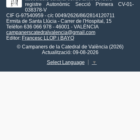
registre Autonòmic Secció Primera CV-01-
038378-V
CIF G-97540959 - c/c 0049/2626/86/2814120711
Ermita de Santa Llúcia - Carrer de l'Hospital, 15
Telèfon 636 066 978 - 46001 - VALÈNCIA
campanerscatedralvalencia@gmail.com
Editor:
Francesc LLOP i BAYO
© Campaners de la Catedral de València (2026)
Actualització: 09-08-2026
Select Language
▼