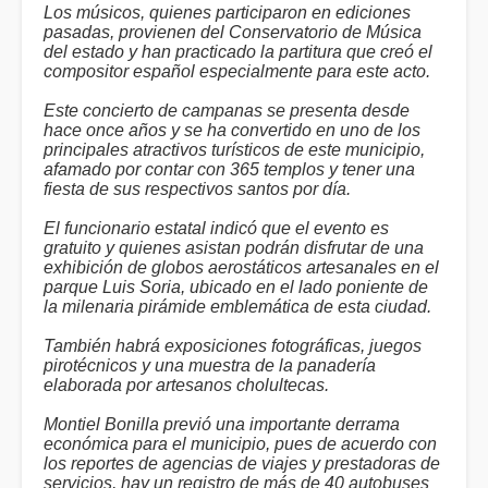
Los músicos, quienes participaron en ediciones
pasadas, provienen del Conservatorio de Música
del estado y han practicado la partitura que creó el
compositor español especialmente para este acto.
Este concierto de campanas se presenta desde
hace once años y se ha convertido en uno de los
principales atractivos turísticos de este municipio,
afamado por contar con 365 templos y tener una
fiesta de sus respectivos santos por día.
El funcionario estatal indicó que el evento es
gratuito y quienes asistan podrán disfrutar de una
exhibición de globos aerostáticos artesanales en el
parque Luis Soria, ubicado en el lado poniente de
la milenaria pirámide emblemática de esta ciudad.
También habrá exposiciones fotográficas, juegos
pirotécnicos y una muestra de la panadería
elaborada por artesanos cholultecas.
Montiel Bonilla previó una importante derrama
económica para el municipio, pues de acuerdo con
los reportes de agencias de viajes y prestadoras de
servicios, hay un registro de más de 40 autobuses