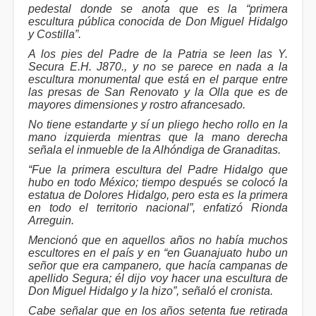
pedestal donde se anota que es la “primera
escultura pública conocida de Don Miguel Hidalgo
y Costilla”.
A los pies del Padre de la Patria se leen las Y.
Secura E.H. J870., y no se parece en nada a la
escultura monumental que está en el parque entre
las presas de San Renovato y la Olla que es de
mayores dimensiones y rostro afrancesado.
No tiene estandarte y sí un pliego hecho rollo en la
mano izquierda mientras que la mano derecha
señala el inmueble de la Alhóndiga de Granaditas.
“Fue la primera escultura del Padre Hidalgo que
hubo en todo México; tiempo después se colocó la
estatua de Dolores Hidalgo, pero esta es la primera
en todo el territorio nacional”, enfatizó Rionda
Arreguin.
Mencionó que en aquellos años no había muchos
escultores en el país y en “en Guanajuato hubo un
señor que era campanero, que hacía campanas de
apellido Segura; él dijo voy hacer una escultura de
Don Miguel Hidalgo y la hizo”, señaló el cronista.
Cabe señalar que en los años setenta fue retirada