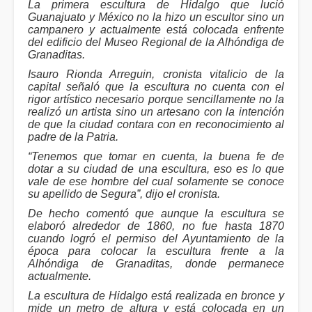
La primera escultura de Hidalgo que lució
Guanajuato y México no la hizo un escultor sino un
campanero y actualmente está colocada enfrente
del edificio del Museo Regional de la Alhóndiga de
Granaditas.
Isauro Rionda Arreguin, cronista vitalicio de la
capital señaló que la escultura no cuenta con el
rigor artístico necesario porque sencillamente no la
realizó un artista sino un artesano con la intención
de que la ciudad contara con en reconocimiento al
padre de la Patria.
“Tenemos que tomar en cuenta, la buena fe de
dotar a su ciudad de una escultura, eso es lo que
vale de ese hombre del cual solamente se conoce
su apellido de Segura”, dijo el cronista.
De hecho comentó que aunque la escultura se
elaboró alrededor de 1860, no fue hasta 1870
cuando logró el permiso del Ayuntamiento de la
época para colocar la escultura frente a la
Alhóndiga de Granaditas, donde permanece
actualmente.
La escultura de Hidalgo está realizada en bronce y
mide un metro de altura y está colocada en un