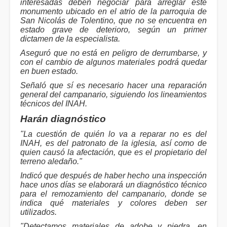
interesadas deben negociar para arreglar este
monumento ubicado en el atrio de la parroquia de
San Nicolás de Tolentino, que no se encuentra en
estado grave de deterioro, según un primer
dictamen de la especialista.
Aseguró que no está en peligro de derrumbarse, y
con el cambio de algunos materiales podrá quedar
en buen estado.
Señaló que sí es necesario hacer una reparación
general del campanario, siguiendo los lineamientos
técnicos del INAH.
Harán diagnóstico
"La cuestión de quién lo va a reparar no es del
INAH, es del patronato de la iglesia, así como de
quien causó la afectación, que es el propietario del
terreno aledaño."
Indicó que después de haber hecho una inspección
hace unos días se elaborará un diagnóstico técnico
para el remozamiento del campanario, donde se
indica qué materiales y colores deben ser
utilizados.
"Detectamos materiales de adobe y piedra, en