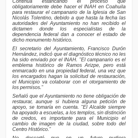
Continúa estancando el proceso que
obligatoriamente debe hacer el INAH en Coahuila
para restaurar el campanario de la Iglesia de San
Nicolás Tolentino, debido a que hasta la fecha las
autoridades del Ayuntamiento no han recibido el
dictamen donde los especialistas de la
dependencia federal dan a conocer el estado de
dicho monumento histórico.
El secretario del Ayuntamiento, Francisco Durón
Hernández, indicó que el diagnóstico técnico no les
ha sido enviado por el INAH. "El campanario es el
emblema histórico de Ramos Arizpe, pero está
enmarcado en una propiedad federal, una vez que
los encargados hagan la solicitud de restauración,
el Municipio va colaborar con el otorgamiento de
los permisos."
Señaló que el Ayuntamiento no tiene obligación de
restaurar, aunque si hubiera alguna petición de
apoyo, se tomaría en cuenta. "El Alcalde siempre
ha apoyado a escuelas, a los templos, sin distinción
de credos, es importante para el Municipio el
cambio de imagen de la ciudad, sobre todo del
Centro Histórico."
No descartó que en un futuro pudiera