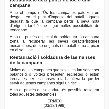
campana
Amb el temps i l'Ús les campanes pateixen un
desgast en el punt d'impacte del batall, aquest
desgast fa que la campana perdi la seva nota
d'orígen i també que tingui moltes possibilitats de
trencar-se
Amb un procés especial de soldadura la campana
torna a recuperar les seves característiques
mecàniques, de so originals i el batall torna a picar
en el seu lloc.
Restauració i soldadura de las nanses
de la campana
Moltes de les campanes que sovint es fan servir per
balanceig o volteig presenten escletxes o estan
trencades per les nanses o la batallera fa que fer
servir aquestes campanes sigui un risc.
Amb el procés de soldadura és possible restaurar
totes aquestes deficiencies.
ERMEC
(03/12/1999)