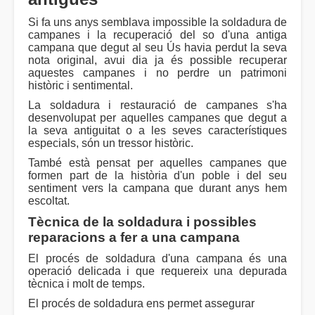
Si fa uns anys semblava impossible la soldadura de
campanes i la recuperació del so d'una antiga
campana que degut al seu Ús havia perdut la seva
nota original, avui dia ja és possible recuperar
aquestes campanes i no perdre un patrimoni
històric i sentimental.
La soldadura i restauració de campanes s'ha
desenvolupat per aquelles campanes que degut a
la seva antiguitat o a les seves característiques
especials, són un tressor històric.
També està pensat per aquelles campanes que
formen part de la història d'un poble i del seu
sentiment vers la campana que durant anys hem
escoltat.
Tècnica de la soldadura i possibles
reparacions a fer a una campana
El procés de soldadura d'una campana és una
operació delicada i que requereix una depurada
tècnica i molt de temps.
El procés de soldadura ens permet assegurar