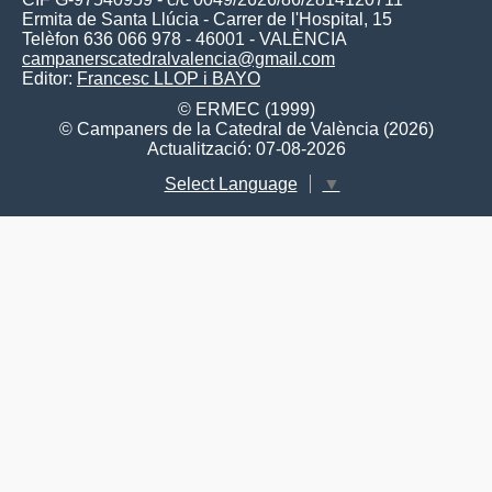
Ermita de Santa Llúcia - Carrer de l'Hospital, 15
Telèfon 636 066 978 - 46001 - VALÈNCIA
campanerscatedralvalencia@gmail.com
Editor:
Francesc LLOP i BAYO
© ERMEC (1999)
© Campaners de la Catedral de València (2026)
Actualització: 07-08-2026
Select Language
▼