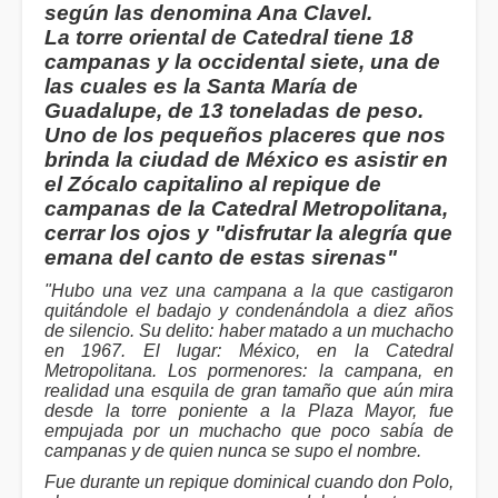
según las denomina Ana Clavel.
La torre oriental de Catedral tiene 18
campanas y la occidental siete, una de
las cuales es la Santa María de
Guadalupe, de 13 toneladas de peso.
Uno de los pequeños placeres que nos
brinda la ciudad de México es asistir en
el Zócalo capitalino al repique de
campanas de la Catedral Metropolitana,
cerrar los ojos y "disfrutar la alegría que
emana del canto de estas sirenas"
"Hubo una vez una campana a la que castigaron
quitándole el badajo y condenándola a diez años
de silencio. Su delito: haber matado a un muchacho
en 1967. El lugar: México, en la Catedral
Metropolitana. Los pormenores: la campana, en
realidad una esquila de gran tamaño que aún mira
desde la torre poniente a la Plaza Mayor, fue
empujada por un muchacho que poco sabía de
campanas y de quien nunca se supo el nombre.
Fue durante un repique dominical cuando don Polo,