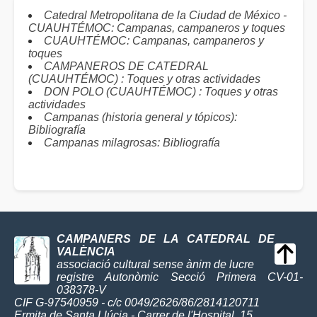
Catedral Metropolitana de la Ciudad de México -
CUAUHTÉMOC: Campanas, campaneros y toques
CUAUHTÉMOC: Campanas, campaneros y
toques
CAMPANEROS DE CATEDRAL
(CUAUHTÉMOC) : Toques y otras actividades
DON POLO (CUAUHTÉMOC) : Toques y otras
actividades
Campanas (historia general y tópicos):
Bibliografía
Campanas milagrosas: Bibliografía
CAMPANERS DE LA CATEDRAL DE
VALÈNCIA
associació cultural sense ànim de lucre
registre Autonòmic Secció Primera CV-01-
038378-V
CIF G-97540959 - c/c 0049/2626/86/2814120711
Ermita de Santa Llúcia - Carrer de l'Hospital, 15