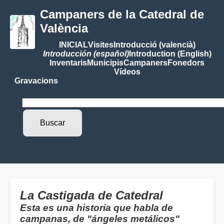
Campaners de la Catedral de
València
INICIAL
Visites
Introducció (valencià)
Introducción (español)
Introduction (English)
Inventaris
Municipis
Campaners
Fonedors
Vídeos
Gravacions
La Castigada de Catedral
Esta es una historia que habla de
campanas, de "ángeles metálicos"