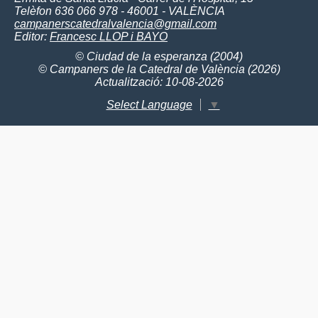
Telèfon 636 066 978 - 46001 - VALÈNCIA
campanerscatedralvalencia@gmail.com
Editor:
Francesc LLOP i BAYO
© Ciudad de la esperanza (2004)
© Campaners de la Catedral de València (2026)
Actualització: 10-08-2026
Select Language
▼