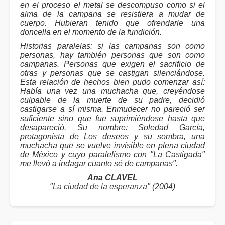
en el proceso el metal se descompuso como si el
alma de la campana se resistiera a mudar de
cuerpo. Hubieran tenido que ofrendarle una
doncella en el momento de la fundición.
Historias paralelas: si las campanas son como
personas, hay también personas que son como
campanas. Personas que exigen el sacrificio de
otras y personas que se castigan silenciándose.
Esta relación de hechos bien pudo comenzar así:
Había una vez una muchacha que, creyéndose
culpable de la muerte de su padre, decidió
castigarse a sí misma. Enmudecer no pareció ser
suficiente sino que fue suprimiéndose hasta que
desapareció. Su nombre: Soledad García,
protagonista de Los deseos y su sombra, una
muchacha que se vuelve invisible en plena ciudad
de México y cuyo paralelismo con "La Castigada"
me llevó a indagar cuanto sé de campanas".
Ana CLAVEL
"
La ciudad de la esperanza
" (2004)