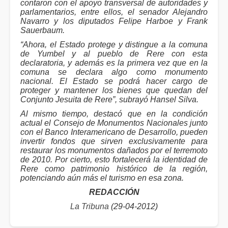
contaron con el apoyo transversal de autoridades y
parlamentarios, entre ellos, el senador Alejandro
Navarro y los diputados Felipe Harboe y Frank
Sauerbaum.
“Ahora, el Estado protege y distingue a la comuna
de Yumbel y al pueblo de Rere con esta
declaratoria, y además es la primera vez que en la
comuna se declara algo como monumento
nacional. El Estado se podrá hacer cargo de
proteger y mantener los bienes que quedan del
Conjunto Jesuita de Rere”, subrayó Hansel Silva.
Al mismo tiempo, destacó que en la condición
actual el Consejo de Monumentos Nacionales junto
con el Banco Interamericano de Desarrollo, pueden
invertir fondos que sirven exclusivamente para
restaurar los monumentos dañados por el terremoto
de 2010. Por cierto, esto fortalecerá la identidad de
Rere como patrimonio histórico de la región,
potenciando aún más el turismo en esa zona.
REDACCIÓN
La Tribuna
(29-04-2012)