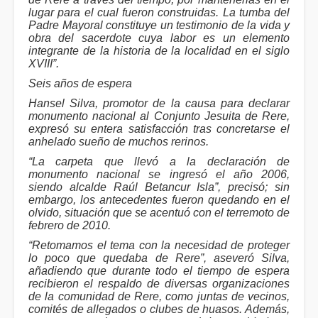
lugar para el cual fueron construidas. La tumba del
Padre Mayoral constituye un testimonio de la vida y
obra del sacerdote cuya labor es un elemento
integrante de la historia de la localidad en el siglo
XVIII”.
Seis años de espera
Hansel Silva, promotor de la causa para declarar
monumento nacional al Conjunto Jesuita de Rere,
expresó su entera satisfacción tras concretarse el
anhelado sueño de muchos rerinos.
“La carpeta que llevó a la declaración de
monumento nacional se ingresó el año 2006,
siendo alcalde Raúl Betancur Isla”, precisó; sin
embargo, los antecedentes fueron quedando en el
olvido, situación que se acentuó con el terremoto de
febrero de 2010.
“Retomamos el tema con la necesidad de proteger
lo poco que quedaba de Rere”, aseveró Silva,
añadiendo que durante todo el tiempo de espera
recibieron el respaldo de diversas organizaciones
de la comunidad de Rere, como juntas de vecinos,
comités de allegados o clubes de huasos. Además,