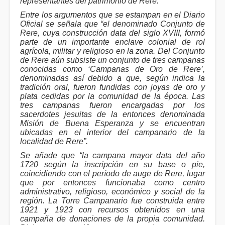
representantes del patrimonio de Rere.
Entre los argumentos que se estampan en el Diario
Oficial se señala que “el denominado Conjunto de
Rere, cuya construcción data del siglo XVIII, formó
parte de un importante enclave colonial de rol
agrícola, militar y religioso en la zona. Del Conjunto
de Rere aún subsiste un conjunto de tres campanas
conocidas como ‘Campanas de Oro de Rere’,
denominadas así debido a que, según indica la
tradición oral, fueron fundidas con joyas de oro y
plata cedidas por la comunidad de la época. Las
tres campanas fueron encargadas por los
sacerdotes jesuitas de la entonces denominada
Misión de Buena Esperanza y se encuentran
ubicadas en el interior del campanario de la
localidad de Rere”.
Se añade que “la campana mayor data del año
1720 según la inscripción en su base o pie,
coincidiendo con el período de auge de Rere, lugar
que por entonces funcionaba como centro
administrativo, religioso, económico y social de la
región. La Torre Campanario fue construida entre
1921 y 1923 con recursos obtenidos en una
campaña de donaciones de la propia comunidad.