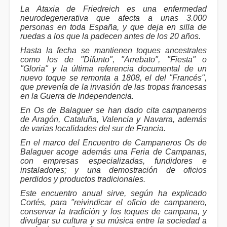
La Ataxia de Friedreich es una enfermedad
neurodegenerativa que afecta a unas 3.000
personas en toda España, y que deja en silla de
ruedas a los que la padecen antes de los 20 años.
Hasta la fecha se mantienen toques ancestrales
como los de "Difunto", "Arrebato", "Fiesta" o
"Gloria" y la última referencia documental de un
nuevo toque se remonta a 1808, el del "Francés",
que prevenía de la invasión de las tropas francesas
en la Guerra de Independencia.
En Os de Balaguer se han dado cita campaneros
de Aragón, Cataluña, Valencia y Navarra, además
de varias localidades del sur de Francia.
En el marco del Encuentro de Campaneros Os de
Balaguer acoge además una Feria de Campanas,
con empresas especializadas, fundidores e
instaladores; y una demostración de oficios
perdidos y productos tradicionales.
Este encuentro anual sirve, según ha explicado
Cortés, para "reivindicar el oficio de campanero,
conservar la tradición y los toques de campana, y
divulgar su cultura y su música entre la sociedad a