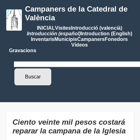
Campaners de la Catedral de
València
INICIAL
Visites
Introducció (valencià)
Introducción (español)
Introduction (English)
Inventaris
Municipis
Campaners
Fonedors
Vídeos
Gravacions
Ciento veinte mil pesos costará
reparar la campana de la Iglesia