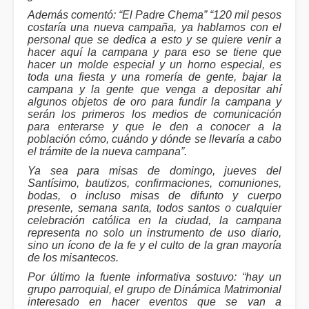
Además comentó: “El Padre Chema” “120 mil pesos
costaría una nueva campaña, ya hablamos con el
personal que se dedica a esto y se quiere venir a
hacer aquí la campana y para eso se tiene que
hacer un molde especial y un horno especial, es
toda una fiesta y una romería de gente, bajar la
campana y la gente que venga a depositar ahí
algunos objetos de oro para fundir la campana y
serán los primeros los medios de comunicación
para enterarse y que le den a conocer a la
población cómo, cuándo y dónde se llevaría a cabo
el trámite de la nueva campana”.
Ya sea para misas de domingo, jueves del
Santísimo, bautizos, confirmaciones, comuniones,
bodas, o incluso misas de difunto y cuerpo
presente, semana santa, todos santos o cualquier
celebración católica en la ciudad, la campana
representa no solo un instrumento de uso diario,
sino un ícono de la fe y el culto de la gran mayoría
de los misantecos.
Por último la fuente informativa sostuvo: “hay un
grupo parroquial, el grupo de Dinámica Matrimonial
interesado en hacer eventos que se van a