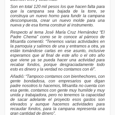
Son en total 120 mil pesos los que hacen falta para
que la campana sea bajada de la torre, se
construya un nuevo horno para fundir la campana
descompuesta, crear un nuevo molde para una
nueva y de esa forma construir al instrumento.
Respecto al tema José María Cruz Hernández “El
Padre Chema” como se le conoce al párroco de
Misantla comentó: “Tenemos varias actividades en
la parroquia y salimos de una y entramos a otra, ya
están tomándose cartas en ese asunto, inclusive
esperamos que al final de este año o el otro año
que viene ya se pueda hacer una actividad para
recabar fondos, porque desgraciadamente todo
esto es dinero y la verdad no contamos con él”.
Añadió: “Tampoco contamos con bienhechores, con
gente bondadosa, con empresarios que digan
padre nosotros lo hacemos, Misantla no cuenta con
esa gente, contamos con gente muy humilde y muy
unida y trabajadora, pero no tenemos la capacidad
de sacar adelante el proyecto esos gastos son
elevados y aunque hacemos actividades para
recaudar fondos, para la campana representa una
gran cantidad de dinero”.