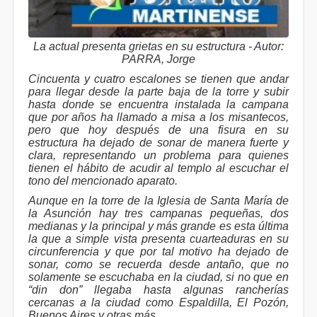
La actual presenta grietas en su estructura - Autor:
PARRA, Jorge
Cincuenta y cuatro escalones se tienen que andar
para llegar desde la parte baja de la torre y subir
hasta donde se encuentra instalada la campana
que por años ha llamado a misa a los misantecos,
pero que hoy después de una fisura en su
estructura ha dejado de sonar de manera fuerte y
clara, representando un problema para quienes
tienen el hábito de acudir al templo al escuchar el
tono del mencionado aparato.
Aunque en la torre de la Iglesia de Santa María de
la Asunción hay tres campanas pequeñas, dos
medianas y la principal y más grande es esta última
la que a simple vista presenta cuarteaduras en su
circunferencia y que por tal motivo ha dejado de
sonar, como se recuerda desde antaño, que no
solamente se escuchaba en la ciudad, si no que en
“din don” llegaba hasta algunas rancherías
cercanas a la ciudad como Espaldilla, El Pozón,
Buenos Aires y otras más.