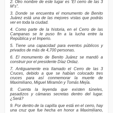
2. Otro nombre de este lugar es ‘El cerro de las 3
M’s”.
3. Donde se encuentra el monumento de Benito
Juárez está una de las mejores vistas que podrás
ver en toda la ciudad.
4. Como parte de la historia, en el Cerro de las
Campanas se le puso fin a la lucha entre la
República y el Imperio.
5. Tiene una capacidad para eventos públicos y
privados de más de 4,700 personas.
6. El monumento de Benito Juárez se mandó a
construir por el presidente Díaz Ordaz.
7. Antiguamente era llamado el Cerro de las 3
Cruces, debido a que se habían colocado tres
cruces para así conmemorar la muerte de
Maximiliano, Miguel Miramón y Tomás Mejía.
8. Cuenta la leyenda que existen túneles,
pasadizos y cámaras secretas dentro del lugar.
¿Será?
9. Por dentro de la capilla que está en el cerro, hay
una cruz que fue hecha en honor a Maximiliano,