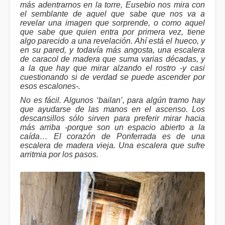
más adentrarnos en la torre, Eusebio nos mira con
el semblante de aquel que sabe que nos va a
revelar una imagen que sorprende, o como aquel
que sabe que quien entra por primera vez, tiene
algo parecido a una revelación. Ahí está el hueco, y
en su pared, y todavía más angosta, una escalera
de caracol de madera que suma varias décadas, y
a la que hay que mirar alzando el rostro -y casi
cuestionando si de verdad se puede ascender por
esos escalones-.
No es fácil. Algunos ‘bailan’, para algún tramo hay
que ayudarse de las manos en el ascenso. Los
descansillos sólo sirven para preferir mirar hacia
más arriba -porque son un espacio abierto a la
caída… El corazón de Ponferrada es de una
escalera de madera vieja. Una escalera que sufre
arritmia por los pasos.