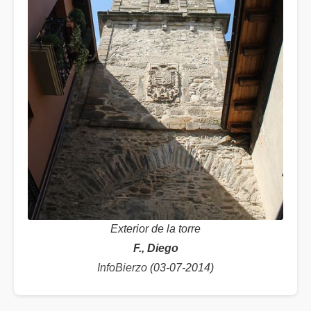
Exterior de la torre
F., Diego
InfoBierzo
(03-07-2014)