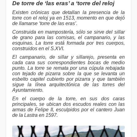
De torre de ‘las eras’ a ‘torre del reloj
Existen crónicas que detallan la presencia de la
torre con el reloj ya en 1513, momento en que dejó
de llamarse ‘torre de las eras’.
Construida en mampostería, sólo se sirve del sillar
de grano para las cornisas, el campanario, y las
esquinas. La torre está formada por tres cuerpos,
construidos en el S.XVI.
El campanario, de sillar y sillarejo, presenta en
cada cara sus correspondientes bocas de medio
punto. La torre se remata por una cúpula rebajada
con tejado de pizarra sobre la que se levanta un
esbelto capitel cubierto por pizarra y que también
sigue la línea arquitectónica de las torres del
Ayuntamiento.
En el cuerpo de la torre, en sus dos caras
principales, se ubican dos escudos reales con las
armas de Felipe II, esculpidos por el cantero Juan
de la Lastra en 1597.