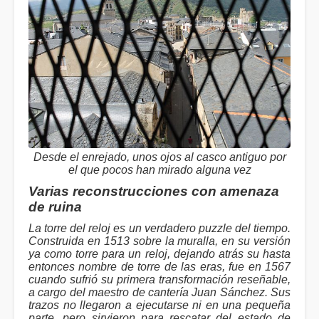
Desde el enrejado, unos ojos al casco antiguo por
el que pocos han mirado alguna vez
Varias reconstrucciones con amenaza
de ruina
La torre del reloj es un verdadero puzzle del tiempo.
Construida en 1513 sobre la muralla, en su versión
ya como torre para un reloj, dejando atrás su hasta
entonces nombre de torre de las eras, fue en 1567
cuando sufrió su primera transformación reseñable,
a cargo del maestro de cantería Juan Sánchez. Sus
trazos no llegaron a ejecutarse ni en una pequeña
parte, pero sirvieron para rescatar del estado de