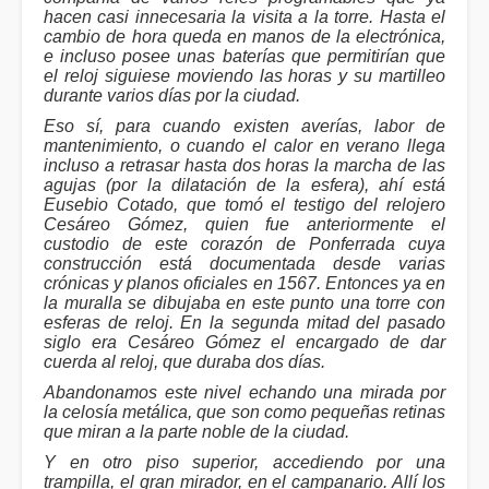
hacen casi innecesaria la visita a la torre. Hasta el
cambio de hora queda en manos de la electrónica,
e incluso posee unas baterías que permitirían que
el reloj siguiese moviendo las horas y su martilleo
durante varios días por la ciudad.
Eso sí, para cuando existen averías, labor de
mantenimiento, o cuando el calor en verano llega
incluso a retrasar hasta dos horas la marcha de las
agujas (por la dilatación de la esfera), ahí está
Eusebio Cotado, que tomó el testigo del relojero
Cesáreo Gómez, quien fue anteriormente el
custodio de este corazón de Ponferrada cuya
construcción está documentada desde varias
crónicas y planos oficiales en 1567. Entonces ya en
la muralla se dibujaba en este punto una torre con
esferas de reloj. En la segunda mitad del pasado
siglo era Cesáreo Gómez el encargado de dar
cuerda al reloj, que duraba dos días.
Abandonamos este nivel echando una mirada por
la celosía metálica, que son como pequeñas retinas
que miran a la parte noble de la ciudad.
Y en otro piso superior, accediendo por una
trampilla, el gran mirador, en el campanario. Allí los