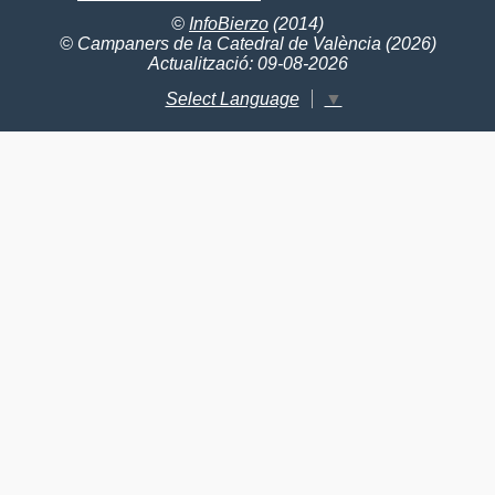
©
InfoBierzo
(2014)
© Campaners de la Catedral de València (2026)
Actualització: 09-08-2026
Select Language
▼