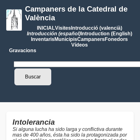
Campaners de la Catedral de
València
INICIAL
Visites
Introducció (valencià)
Introducción (español)
Introduction (English)
Inventaris
Municipis
Campaners
Fonedors
Vídeos
Gravacions
Intolerancia
Si alguna lucha ha sido larga y conflictiva durante
mas de 400 años, ésta ha sido la protagonizada por