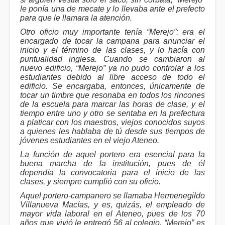
le ponía una de mecate y lo llevaba ante el prefecto
para que le llamara la atención.
Otro oficio muy importante tenía “Merejo”: era el
encargado de tocar la campana para anunciar el
inicio y el término de las clases, y lo hacía con
puntualidad inglesa. Cuando se cambiaron al
nuevo edificio, “Merejo” ya no pudo controlar a los
estudiantes debido al libre acceso de todo el
edificio. Se encargaba, entonces, únicamente de
tocar un timbre que resonaba en todos los rincones
de la escuela para marcar las horas de clase, y el
tiempo entre uno y otro se sentaba en la prefectura
a platicar con los maestros, viejos conocidos suyos
a quienes les hablaba de tú desde sus tiempos de
jóvenes estudiantes en el viejo Ateneo.
La función de aquel portero era esencial para la
buena marcha de la institución, pues de él
dependía la convocatoria para el inicio de las
clases, y siempre cumplió con su oficio.
Aquel portero-campanero se llamaba Hermenegildo
Villanueva Macías, y es, quizás, el empleado de
mayor vida laboral en el Ateneo, pues de los 70
años que vivió le entregó 56 al colegio. “Merejo” es