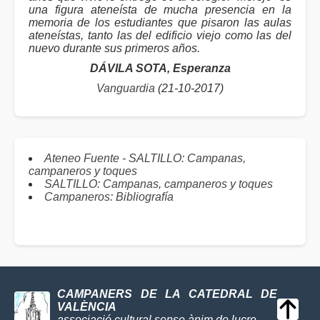
una figura ateneísta de mucha presencia en la
memoria de los estudiantes que pisaron las aulas
ateneístas, tanto las del edificio viejo como las del
nuevo durante sus primeros años.
DÁVILA SOTA, Esperanza
Vanguardia
(21-10-2017)
Ateneo Fuente - SALTILLO: Campanas,
campaneros y toques
SALTILLO: Campanas, campaneros y toques
Campaneros: Bibliografía
CAMPANERS DE LA CATEDRAL DE
VALÈNCIA
associació cultural sense ànim de lucre