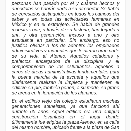
personas han pasado por él y cuántos hechos y
anécdotas se habrán dado a su alrededor. Se habla
de egresados distinguidos en todos los campos del
saber y en todas las actividades humanas en
México y en el extranjero. Se habla de grandes
maestros que, a través de su historia, han forjado a
una y otra generación, incluso a uno y otro
estudiante en particular. Sin embargo, eso no
justifica olvidar a los de adentro: los empleados
administrativos y manuales que le dieron gran parte
de su vida al Ateneo. Aquellos celadores y
prefectos encargados de la disciplina y el
comportamiento de los estudiantes, aquellos a
cargo de áreas administrativas fundamentales para
la buena marcha de la escuela y aquellos que
diariamente realizan la limpieza y mantienen el
edificio en pie, también ponen, a su modo, su grano
de arena en la formación de los alumnos.
En el edificio viejo del colegio estudiaron muchas
generaciones ateneístas, ya que funcionó ahí
durante 65 años. Aquel edificio era una antigua
construcción levantada en el lugar donde
últimamente fue erigida la plaza Ateneo, en la calle
del mismo nombre, ubicado frente a la plaza de San