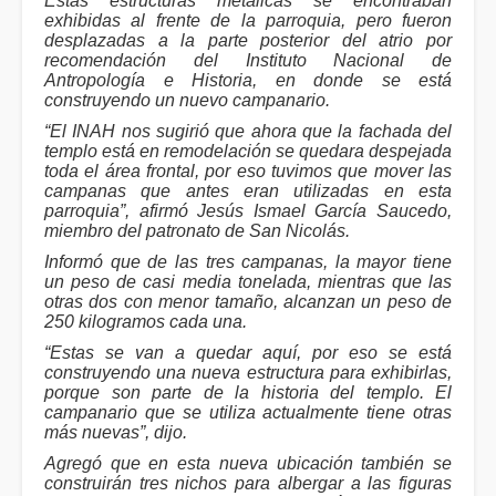
Estas estructuras metálicas se encontraban
exhibidas al frente de la parroquia, pero fueron
desplazadas a la parte posterior del atrio por
recomendación del Instituto Nacional de
Antropología e Historia, en donde se está
construyendo un nuevo campanario.
“El INAH nos sugirió que ahora que la fachada del
templo está en remodelación se quedara despejada
toda el área frontal, por eso tuvimos que mover las
campanas que antes eran utilizadas en esta
parroquia”, afirmó Jesús Ismael García Saucedo,
miembro del patronato de San Nicolás.
Informó que de las tres campanas, la mayor tiene
un peso de casi media tonelada, mientras que las
otras dos con menor tamaño, alcanzan un peso de
250 kilogramos cada una.
“Estas se van a quedar aquí, por eso se está
construyendo una nueva estructura para exhibirlas,
porque son parte de la historia del templo. El
campanario que se utiliza actualmente tiene otras
más nuevas”, dijo.
Agregó que en esta nueva ubicación también se
construirán tres nichos para albergar a las figuras