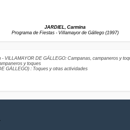
JARDIEL, Carmina
Programa de Fiestas - Villamayor de Gállego (1997)
ción - VILLAMAYOR DE GÁLLEGO: Campanas, campaneros y toq
mpaneros y toques
ÁLLEGO) : Toques y otras actividades
V