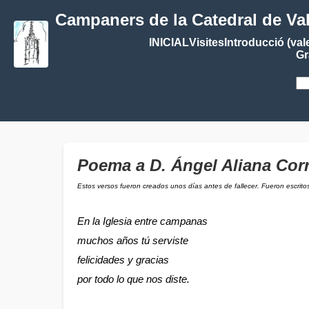
Campaners de la Catedral de Va
INICIAL
Visites
Introducció (val
Gr
Poema a D. Ángel Aliana Corr
Estos versos fueron creados unos días antes de fallecer. Fueron escrit
En la Iglesia entre campanas
muchos años tú serviste
felicidades y gracias
por todo lo que nos diste.