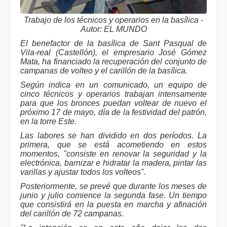
Trabajo de los técnicos y operarios en la basílica -
Autor: EL MUNDO
El benefactor de la basílica de Sant Pasqual de
Vila-real (Castellón), el empresario José Gómez
Mata, ha financiado la recuperación del conjunto de
campanas de volteo y el carillón de la basílica.
Según indica en un comunicado, un equipo de
cinco técnicos y operarios trabajan intensamente
para que los bronces puedan voltear de nuevo el
próximo 17 de mayo, día de la festividad del patrón,
en la torre Este.
Las labores se han dividido en dos períodos. La
primera, que se está acometiendo en estos
momentos, "consiste en renovar la seguridad y la
electrónica, barnizar e hidratar la madera, pintar las
varillas y ajustar todos los volteos".
Posteriormente, se prevé que durante los meses de
junio y julio comience la segunda fase. Un tiempo
que consistirá en la puesta en marcha y afinación
del carillón de 72 campanas.