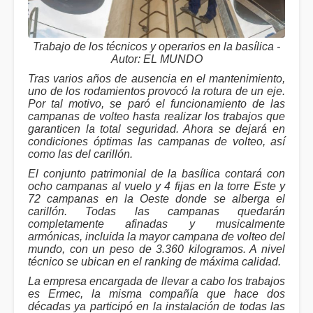
Trabajo de los técnicos y operarios en la basílica -
Autor: EL MUNDO
Tras varios años de ausencia en el mantenimiento,
uno de los rodamientos provocó la rotura de un eje.
Por tal motivo, se paró el funcionamiento de las
campanas de volteo hasta realizar los trabajos que
garanticen la total seguridad. Ahora se dejará en
condiciones óptimas las campanas de volteo, así
como las del carillón.
El conjunto patrimonial de la basílica contará con
ocho campanas al vuelo y 4 fijas en la torre Este y
72 campanas en la Oeste donde se alberga el
carillón. Todas las campanas quedarán
completamente afinadas y musicalmente
armónicas, incluida la mayor campana de volteo del
mundo, con un peso de 3.360 kilogramos. A nivel
técnico se ubican en el ranking de máxima calidad.
La empresa encargada de llevar a cabo los trabajos
es Ermec, la misma compañía que hace dos
décadas ya participó en la instalación de todas las