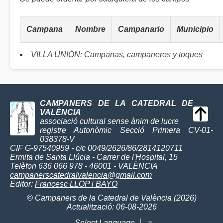
Campana
Nombre
Campanario
Municipio
VILLA UNIÓN: Campanas, campaneros y toques
CAMPANERS DE LA CATEDRAL DE
VALÈNCIA
associació cultural sense ànim de lucre
registre Autonòmic Secció Primera CV-01-
038378-V
CIF G-97540959 - c/c 0049/2626/86/2814120711
Ermita de Santa Llúcia - Carrer de l'Hospital, 15
Telèfon 636 066 978 - 46001 - VALÈNCIA
campanerscatedralvalencia@gmail.com
Editor:
Francesc LLOP i BAYO
© Campaners de la Catedral de València (2026)
Actualització: 06-08-2026
Select Language
▼