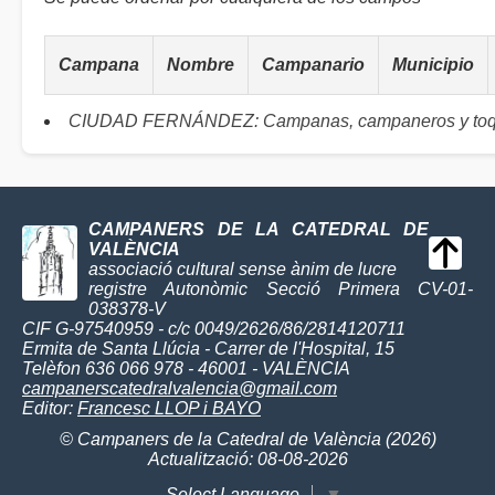
Campana
Nombre
Campanario
Municipio
CIUDAD FERNÁNDEZ: Campanas, campaneros y to
CAMPANERS DE LA CATEDRAL DE
VALÈNCIA
associació cultural sense ànim de lucre
registre Autonòmic Secció Primera CV-01-
038378-V
CIF G-97540959 - c/c 0049/2626/86/2814120711
Ermita de Santa Llúcia - Carrer de l'Hospital, 15
Telèfon 636 066 978 - 46001 - VALÈNCIA
campanerscatedralvalencia@gmail.com
Editor:
Francesc LLOP i BAYO
© Campaners de la Catedral de València (2026)
Actualització: 08-08-2026
Select Language
▼