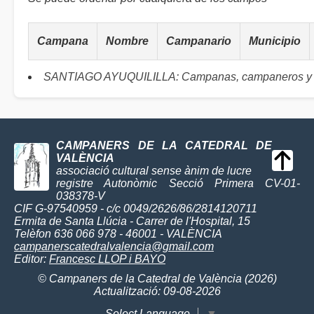
Campana
Nombre
Campanario
Municipio
SANTIAGO AYUQUILILLA: Campanas, campaneros y 
CAMPANERS DE LA CATEDRAL DE
VALÈNCIA
associació cultural sense ànim de lucre
registre Autonòmic Secció Primera CV-01-
038378-V
CIF G-97540959 - c/c 0049/2626/86/2814120711
Ermita de Santa Llúcia - Carrer de l'Hospital, 15
Telèfon 636 066 978 - 46001 - VALÈNCIA
campanerscatedralvalencia@gmail.com
Editor:
Francesc LLOP i BAYO
© Campaners de la Catedral de València (2026)
Actualització: 09-08-2026
Select Language
▼