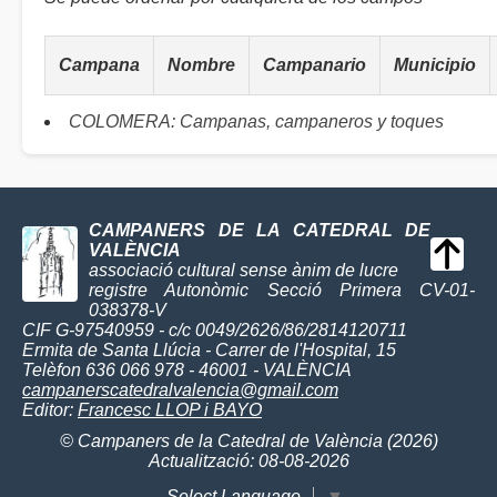
Campana
Nombre
Campanario
Municipio
COLOMERA: Campanas, campaneros y toques
CAMPANERS DE LA CATEDRAL DE
VALÈNCIA
associació cultural sense ànim de lucre
registre Autonòmic Secció Primera CV-01-
038378-V
CIF G-97540959 - c/c 0049/2626/86/2814120711
Ermita de Santa Llúcia - Carrer de l'Hospital, 15
Telèfon 636 066 978 - 46001 - VALÈNCIA
campanerscatedralvalencia@gmail.com
Editor:
Francesc LLOP i BAYO
© Campaners de la Catedral de València (2026)
Actualització: 08-08-2026
Select Language
▼