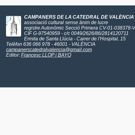
CAMPANERS DE LA CATEDRAL DE VALÈNCIA
associació cultural sense ànim de lucre
registre Autonòmic Secció Primera CV-01-038378-
CIF G-97540959 - c/c 0049/2626/86/2814120711
Ermita de Santa Llúcia - Carrer de l'Hospital, 15
Telèfon 636 066 978 - 46001 - VALÈNCIA
campanerscatedralvalencia@gmail.com
Editor:
Francesc LLOP i BAYO