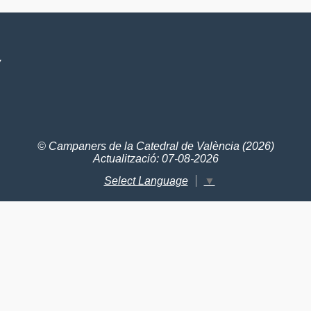
V
© Campaners de la Catedral de València (2026)
Actualització: 07-08-2026
Select Language
▼