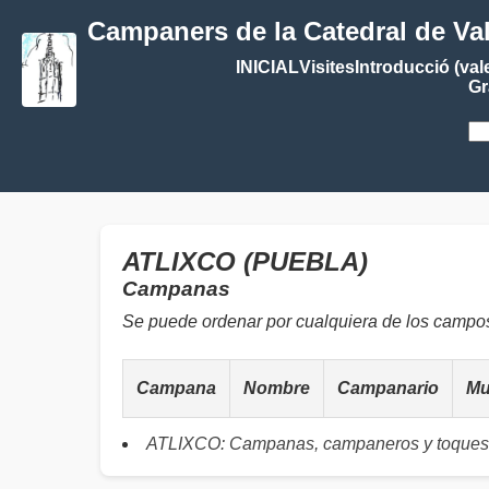
Campaners de la Catedral de Va
INICIAL
Visites
Introducció (val
Gr
ATLIXCO (PUEBLA)
Campanas
Se puede ordenar por cualquiera de los campo
Campana
Nombre
Campanario
Mu
ATLIXCO: Campanas, campaneros y toques